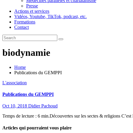
Médecines parallèles et charlatanisme
Presse
Actions et services
Vidéos, Youtube, TikTok, podcast, etc.
Formations
Contact
biodynamie
Home
Publications du GEMPPI
L'association
Publications du GEMPPI
Oct 10, 2018
Didier Pachoud
Temps de lecture : 6 min.Découvertes sur les sectes & religions C’est 
Articles qui pourraient vous plaire