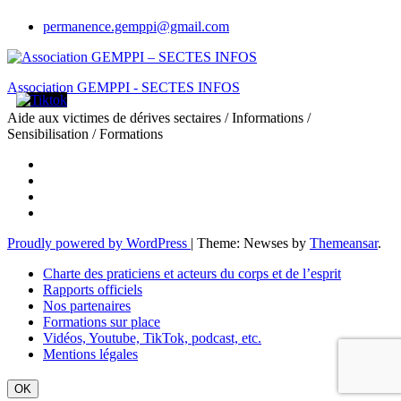
permanence.gemppi@gmail.com
Association GEMPPI - SECTES INFOS
Aide aux victimes de dérives sectaires / Informations /
Sensibilisation / Formations
Proudly powered by WordPress
|
Theme: Newses by
Themeansar
.
Charte des praticiens et acteurs du corps et de l’esprit
Rapports officiels
Nos partenaires
Formations sur place
Vidéos, Youtube, TikTok, podcast, etc.
Mentions légales
OK