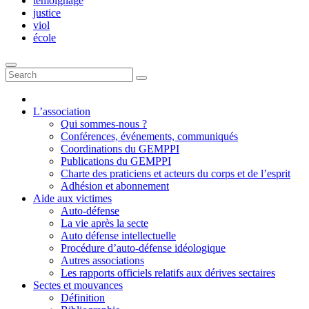
témoignage
justice
viol
école
L’association
Qui sommes-nous ?
Conférences, événements, communiqués
Coordinations du GEMPPI
Publications du GEMPPI
Charte des praticiens et acteurs du corps et de l’esprit
Adhésion et abonnement
Aide aux victimes
Auto-défense
La vie après la secte
Auto défense intellectuelle
Procédure d’auto-défense idéologique
Autres associations
Les rapports officiels relatifs aux dérives sectaires
Sectes et mouvances
Définition