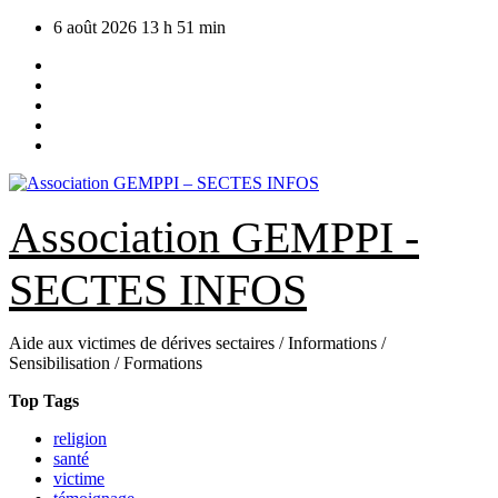
Skip
6 août 2026
13 h 51 min
to
content
Association GEMPPI -
SECTES INFOS
Aide aux victimes de dérives sectaires / Informations /
Sensibilisation / Formations
Top Tags
religion
santé
victime