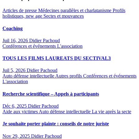
Articles de presse
Médecines parallèles et charlatanisme
Profils
holistiques, new age
Sectes et mouvances
Coaching
Juil 16, 2026
Didier Pachoud
Conférences et événements
L'association
TOUS LES FILMS LAUREATS DU SECTIVAL3
Juil 5, 2026
Didier Pachoud
Auto défense intellectuelle
Autres profils
Conférences et événements
L'association
Recherche scientifique – Appels à participants
Déc 6, 2025
Didier Pachoud
Aide aux victimes
Auto défense intellectuelle
La vie après la secte
Je souhaite porter plainte : conseils de notre juriste
Nov 29, 2025
Didier Pachoud