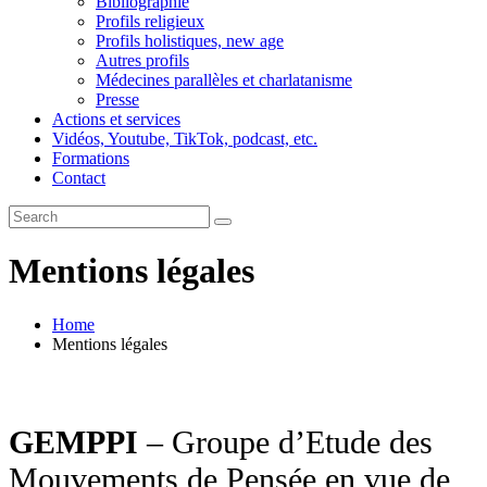
Bibliographie
Profils religieux
Profils holistiques, new age
Autres profils
Médecines parallèles et charlatanisme
Presse
Actions et services
Vidéos, Youtube, TikTok, podcast, etc.
Formations
Contact
Mentions légales
Home
Mentions légales
GEMPPI
– Groupe d’Etude des
Mouvements de Pensée en vue de