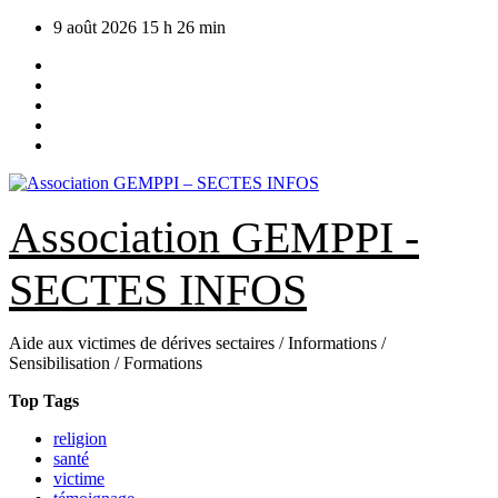
Skip
9 août 2026
15 h 26 min
to
content
Association GEMPPI -
SECTES INFOS
Aide aux victimes de dérives sectaires / Informations /
Sensibilisation / Formations
Top Tags
religion
santé
victime