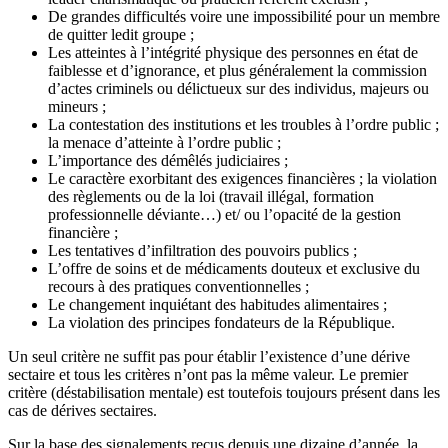
De grandes difficultés voire une impossibilité pour un membre
de quitter ledit groupe ;
Les atteintes à l’intégrité physique des personnes en état de
faiblesse et d’ignorance, et plus généralement la commission
d’actes criminels ou délictueux sur des individus, majeurs ou
mineurs ;
La contestation des institutions et les troubles à l’ordre public ;
la menace d’atteinte à l’ordre public ;
L’importance des démêlés judiciaires ;
Le caractère exorbitant des exigences financières ; la violation
des règlements ou de la loi (travail illégal, formation
professionnelle déviante…) et/ ou l’opacité de la gestion
financière ;
Les tentatives d’infiltration des pouvoirs publics ;
L’offre de soins et de médicaments douteux et exclusive du
recours à des pratiques conventionnelles ;
Le changement inquiétant des habitudes alimentaires ;
La violation des principes fondateurs de la République.
Un seul critère ne suffit pas pour établir l’existence d’une dérive
sectaire et tous les critères n’ont pas la même valeur. Le premier
critère (déstabilisation mentale) est toutefois toujours présent dans les
cas de dérives sectaires.
Sur la base des signalements reçus depuis une dizaine d’année, la