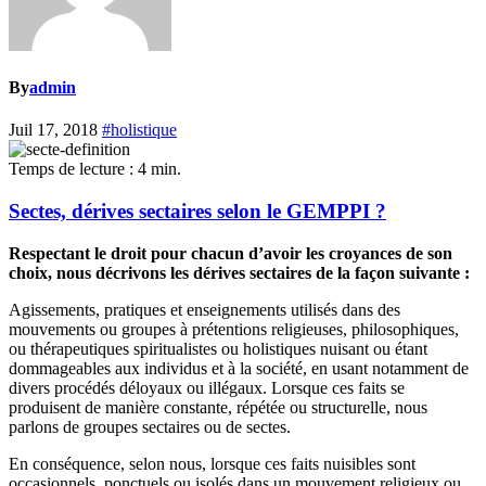
By
admin
Juil 17, 2018
#holistique
Temps de lecture :
4
min.
Sectes, dérives sectaires selon le GEMPPI ?
Respectant le droit pour chacun d’avoir les croyances de son
choix, nous décrivons les dérives sectaires de la façon suivante :
Agissements, pratiques et enseignements utilisés dans des
mouvements ou groupes à prétentions religieuses, philosophiques,
ou thérapeutiques spiritualistes ou holistiques nuisant ou étant
dommageables aux individus et à la société, en usant notamment de
divers procédés déloyaux ou illégaux. Lorsque ces faits se
produisent de manière constante, répétée ou structurelle, nous
parlons de groupes sectaires ou de sectes.
En conséquence, selon nous, lorsque ces faits nuisibles sont
occasionnels, ponctuels ou isolés dans un mouvement religieux ou