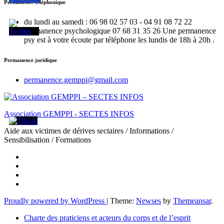
Permanence téléphonique
du lundi au samedi : 06 98 02 57 03 - 04 91 08 72 22
Permanence psychologique 07 68 31 35 26 Une permanence
psy est à votre écoute par téléphone les lundis de 18h à 20h .
Permanence juridique
permanence.gemppi@gmail.com
Association GEMPPI - SECTES INFOS
Aide aux victimes de dérives sectaires / Informations /
Sensibilisation / Formations
Proudly powered by WordPress
|
Theme:
Newses
by
Themeansar
.
Charte des praticiens et acteurs du corps et de l’esprit