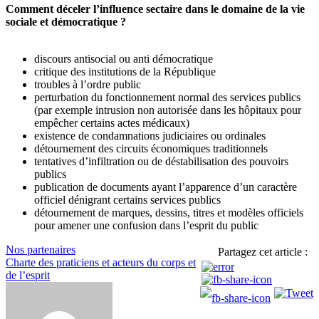
Comment déceler l’influence sectaire dans le domaine de la vie
sociale et démocratique ?
discours antisocial ou anti démocratique
critique des institutions de la République
troubles à l’ordre public
perturbation du fonctionnement normal des services publics
(par exemple intrusion non autorisée dans les hôpitaux pour
empêcher certains actes médicaux)
existence de condamnations judiciaires ou ordinales
détournement des circuits économiques traditionnels
tentatives d’infiltration ou de déstabilisation des pouvoirs
publics
publication de documents ayant l’apparence d’un caractère
officiel dénigrant certains services publics
détournement de marques, dessins, titres et modèles officiels
pour amener une confusion dans l’esprit du public
Navigation
Nos partenaires
Partagez cet article :
Charte des praticiens et acteurs du corps et
de
de l’esprit
l’article