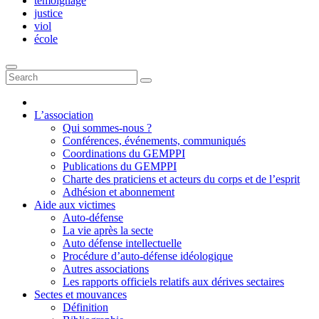
témoignage
justice
viol
école
L’association
Qui sommes-nous ?
Conférences, événements, communiqués
Coordinations du GEMPPI
Publications du GEMPPI
Charte des praticiens et acteurs du corps et de l’esprit
Adhésion et abonnement
Aide aux victimes
Auto-défense
La vie après la secte
Auto défense intellectuelle
Procédure d’auto-défense idéologique
Autres associations
Les rapports officiels relatifs aux dérives sectaires
Sectes et mouvances
Définition