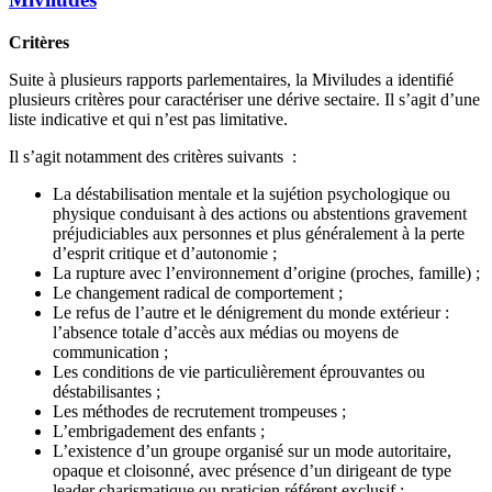
Critères
Suite à plusieurs rapports parlementaires, la Miviludes a identifié
plusieurs critères pour caractériser une dérive sectaire. Il s’agit d’une
liste indicative et qui n’est pas limitative.
Il s’agit notamment des critères suivants :
La déstabilisation mentale et la sujétion psychologique ou
physique conduisant à des actions ou abstentions gravement
préjudiciables aux personnes et plus généralement à la perte
d’esprit critique et d’autonomie ;
La rupture avec l’environnement d’origine (proches, famille) ;
Le changement radical de comportement ;
Le refus de l’autre et le dénigrement du monde extérieur :
l’absence totale d’accès aux médias ou moyens de
communication ;
Les conditions de vie particulièrement éprouvantes ou
déstabilisantes ;
Les méthodes de recrutement trompeuses ;
L’embrigadement des enfants ;
L’existence d’un groupe organisé sur un mode autoritaire,
opaque et cloisonné, avec présence d’un dirigeant de type
leader charismatique ou praticien référent exclusif ;