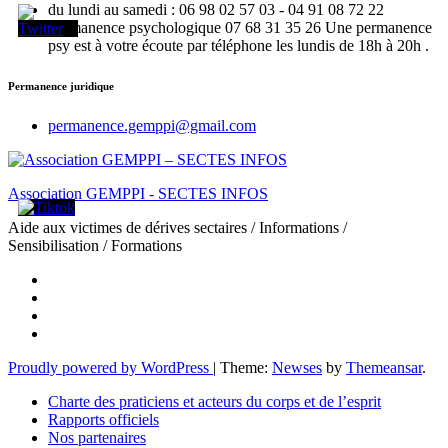
du lundi au samedi : 06 98 02 57 03 - 04 91 08 72 22
Permanence psychologique 07 68 31 35 26 Une permanence
psy est à votre écoute par téléphone les lundis de 18h à 20h .
Permanence juridique
permanence.gemppi@gmail.com
Association GEMPPI - SECTES INFOS
Aide aux victimes de dérives sectaires / Informations /
Sensibilisation / Formations
Proudly powered by WordPress
|
Theme:
Newses
by
Themeansar
.
Charte des praticiens et acteurs du corps et de l’esprit
Rapports officiels
Nos partenaires