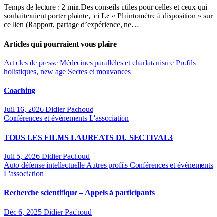
Temps de lecture : 2 min.Des conseils utiles pour celles et ceux qui
souhaiteraient porter plainte, ici Le « Plaintomètre à disposition » sur
ce lien (Rapport, partage d’expérience, ne…
Articles qui pourraient vous plaire
Articles de presse
Médecines parallèles et charlatanisme
Profils
holistiques, new age
Sectes et mouvances
Coaching
Juil 16, 2026
Didier Pachoud
Conférences et événements
L'association
TOUS LES FILMS LAUREATS DU SECTIVAL3
Juil 5, 2026
Didier Pachoud
Auto défense intellectuelle
Autres profils
Conférences et événements
L'association
Recherche scientifique – Appels à participants
Déc 6, 2025
Didier Pachoud