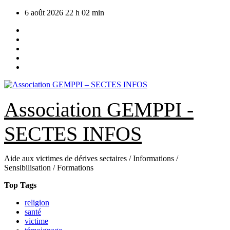
Skip
6 août 2026
22 h 02 min
to
content
Association GEMPPI -
SECTES INFOS
Aide aux victimes de dérives sectaires / Informations /
Sensibilisation / Formations
Top Tags
religion
santé
victime