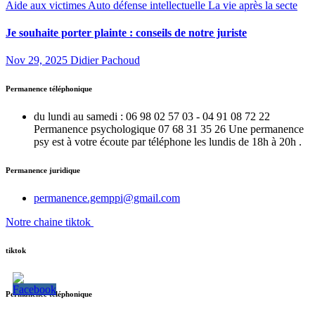
Aide aux victimes
Auto défense intellectuelle
La vie après la secte
Je souhaite porter plainte : conseils de notre juriste
Nov 29, 2025
Didier Pachoud
Permanence téléphonique
du lundi au samedi : 06 98 02 57 03 - 04 91 08 72 22
Permanence psychologique 07 68 31 35 26 Une permanence
psy est à votre écoute par téléphone les lundis de 18h à 20h .
Permanence juridique
permanence.gemppi@gmail.com
Notre chaine tiktok
tiktok
Permanence téléphonique