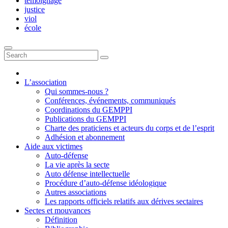
témoignage
justice
viol
école
L’association
Qui sommes-nous ?
Conférences, événements, communiqués
Coordinations du GEMPPI
Publications du GEMPPI
Charte des praticiens et acteurs du corps et de l’esprit
Adhésion et abonnement
Aide aux victimes
Auto-défense
La vie après la secte
Auto défense intellectuelle
Procédure d’auto-défense idéologique
Autres associations
Les rapports officiels relatifs aux dérives sectaires
Sectes et mouvances
Définition