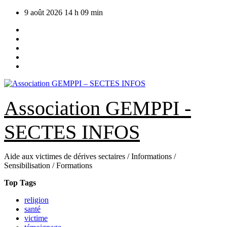
Skip
9 août 2026
14 h 09 min
to
content
Association GEMPPI -
SECTES INFOS
Aide aux victimes de dérives sectaires / Informations /
Sensibilisation / Formations
Top Tags
religion
santé
victime