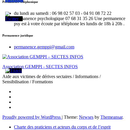
Permanence téléphonique
du lundi au samedi : 06 98 02 57 03 - 04 91 08 72 22
Permanence psychologique 07 68 31 35 26 Une permanence
psy est à votre écoute par téléphone les lundis de 18h à 20h .
Permanence juridique
permanence.gemppi@gmail.com
Association GEMPPI - SECTES INFOS
Aide aux victimes de dérives sectaires / Informations /
Sensibilisation / Formations
Proudly powered by WordPress
|
Theme:
Newses
by
Themeansar
.
Charte des praticiens et acteurs du corps et de l’esprit