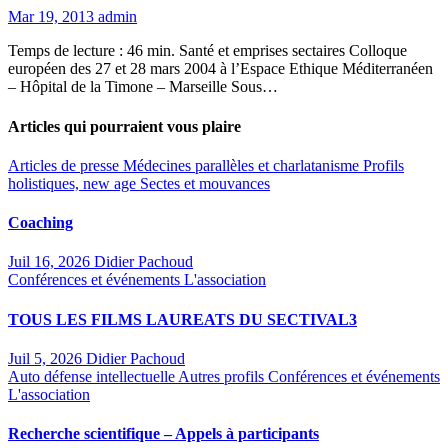
Mar 19, 2013
admin
Temps de lecture : 46 min. Santé et emprises sectaires Colloque
européen des 27 et 28 mars 2004 à l’Espace Ethique Méditerranéen
– Hôpital de la Timone – Marseille Sous…
Articles qui pourraient vous plaire
Articles de presse
Médecines parallèles et charlatanisme
Profils
holistiques, new age
Sectes et mouvances
Coaching
Juil 16, 2026
Didier Pachoud
Conférences et événements
L'association
TOUS LES FILMS LAUREATS DU SECTIVAL3
Juil 5, 2026
Didier Pachoud
Auto défense intellectuelle
Autres profils
Conférences et événements
L'association
Recherche scientifique – Appels à participants