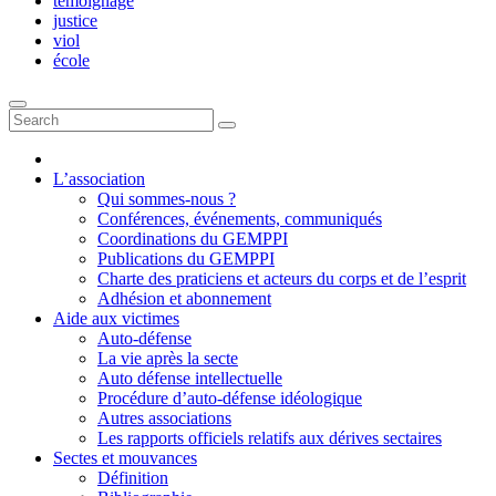
témoignage
justice
viol
école
L’association
Qui sommes-nous ?
Conférences, événements, communiqués
Coordinations du GEMPPI
Publications du GEMPPI
Charte des praticiens et acteurs du corps et de l’esprit
Adhésion et abonnement
Aide aux victimes
Auto-défense
La vie après la secte
Auto défense intellectuelle
Procédure d’auto-défense idéologique
Autres associations
Les rapports officiels relatifs aux dérives sectaires
Sectes et mouvances
Définition