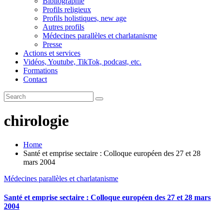
Bibliographie
Profils religieux
Profils holistiques, new age
Autres profils
Médecines parallèles et charlatanisme
Presse
Actions et services
Vidéos, Youtube, TikTok, podcast, etc.
Formations
Contact
chirologie
Home
Santé et emprise sectaire : Colloque européen des 27 et 28
mars 2004
Médecines parallèles et charlatanisme
Santé et emprise sectaire : Colloque européen des 27 et 28 mars
2004