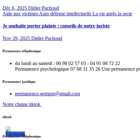
Déc 6, 2025
Didier Pachoud
Aide aux victimes
Auto défense intellectuelle
La vie après la secte
Je souhaite porter plainte : conseils de notre juriste
Nov 29, 2025
Didier Pachoud
Permanence téléphonique
du lundi au samedi : 06 98 02 57 03 - 04 91 08 72 22
Permanence psychologique 07 68 31 35 26 Une permanence psy e
Permanence juridique
permanence.gemppi@gmail.com
Notre chaine tiktok
tiktok
Permanence téléphonique