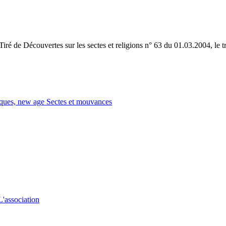
iré de Découvertes sur les sectes et religions n° 63 du 01.03.2004, l
tiques, new age
Sectes et mouvances
L'association