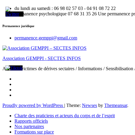
du lundi au samedi : 06 98 02 57 03 - 04 91 08 72 22
Permanence psychologique 07 68 31 35 26 Une permanence psy e
Permanence juridique
permanence.gemppi@gmail.com
Association GEMPPI - SECTES INFOS
Aide aux victimes de dérives sectaires / Informations / Sensibilisation
Proudly powered by WordPress
|
Theme:
Newses
by
Themeansar
.
Charte des praticiens et acteurs du corps et de l’esprit
Rapports officiels
Nos partenaires
Formations sur place