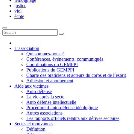
témoignage
justice
viol
école
L’association
Qui sommes-nous ?
Conférences, événements, communiqués
Coordinations du GEMPPI
Publications du GEMPPI
Charte des praticiens et acteurs du corps et de l’esprit
Adhésion et abonnement
Aide aux victimes
Auto-défense
La vie après la secte
Auto défense intellectuelle
Procédure d’auto-défense idéologique
Autres associations
Les rapports officiels relatifs aux dérives sectaires
Sectes et mouvances
Définition