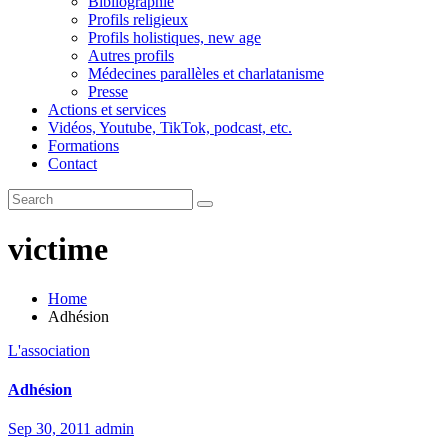
Bibliographie
Profils religieux
Profils holistiques, new age
Autres profils
Médecines parallèles et charlatanisme
Presse
Actions et services
Vidéos, Youtube, TikTok, podcast, etc.
Formations
Contact
victime
Home
Adhésion
L'association
Adhésion
Sep 30, 2011
admin