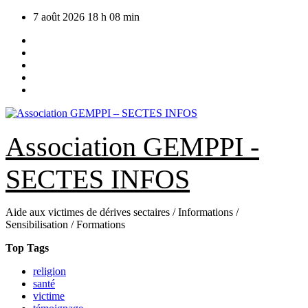
Skip
7 août 2026
18 h 08 min
to
content
Association GEMPPI -
SECTES INFOS
Aide aux victimes de dérives sectaires / Informations /
Sensibilisation / Formations
Top Tags
religion
santé
victime