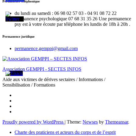
Permanence téléphonique
du lundi au samedi : 06 98 02 57 03 - 04 91 08 72 22
Permanence psychologique 07 68 31 35 26 Une permanence
psy est à votre écoute par téléphone les lundis de 18h à 20h .
Permanence juridique
permanence.gemppi@gmail.com
Association GEMPPI - SECTES INFOS
Aide aux victimes de dérives sectaires / Informations /
Sensibilisation / Formations
Proudly powered by WordPress
|
Theme:
Newses
by
Themeansar
.
Charte des praticiens et acteurs du corps et de l’esprit