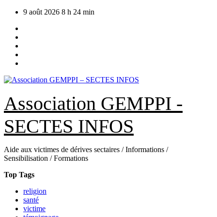
Skip
9 août 2026
8 h 24 min
to
content
Association GEMPPI -
SECTES INFOS
Aide aux victimes de dérives sectaires / Informations /
Sensibilisation / Formations
Top Tags
religion
santé
victime