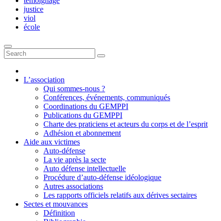
témoignage
justice
viol
école
L’association
Qui sommes-nous ?
Conférences, événements, communiqués
Coordinations du GEMPPI
Publications du GEMPPI
Charte des praticiens et acteurs du corps et de l’esprit
Adhésion et abonnement
Aide aux victimes
Auto-défense
La vie après la secte
Auto défense intellectuelle
Procédure d’auto-défense idéologique
Autres associations
Les rapports officiels relatifs aux dérives sectaires
Sectes et mouvances
Définition