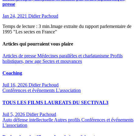
presse
Jan 24, 2021
Didier Pachoud
Temps de lecture : 3 min.Image extraite du rapport parlementaire de
1995 "Les sectes en France"
Articles qui pourraient vous plaire
Articles de presse
Médecines parallèles et charlatanisme
Profils
holistiques, new age
Sectes et mouvances
Coaching
Juil 16, 2026
Didier Pachoud
Conférences et événements
L'association
TOUS LES FILMS LAUREATS DU SECTIVAL3
Juil 5, 2026
Didier Pachoud
Auto défense intellectuelle
Autres profils
Conférences et événements
L'association