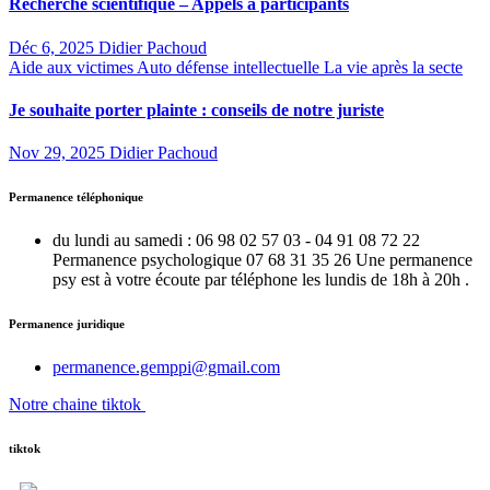
Recherche scientifique – Appels à participants
Déc 6, 2025
Didier Pachoud
Aide aux victimes
Auto défense intellectuelle
La vie après la secte
Je souhaite porter plainte : conseils de notre juriste
Nov 29, 2025
Didier Pachoud
Permanence téléphonique
du lundi au samedi : 06 98 02 57 03 - 04 91 08 72 22
Permanence psychologique 07 68 31 35 26 Une permanence
psy est à votre écoute par téléphone les lundis de 18h à 20h .
Permanence juridique
permanence.gemppi@gmail.com
Notre chaine tiktok
tiktok