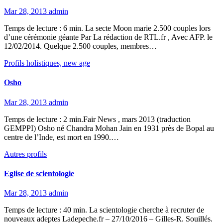
Mar 28, 2013
admin
Temps de lecture : 6 min. La secte Moon marie 2.500 couples lors
d’une cérémonie géante Par La rédaction de RTL.fr , Avec AFP. le
12/02/2014. Quelque 2.500 couples, membres…
Profils holistiques, new age
Osho
Mar 28, 2013
admin
Temps de lecture : 2 min.Fair News , mars 2013 (traduction
GEMPPI) Osho né Chandra Mohan Jain en 1931 près de Bopal au
centre de l’Inde, est mort en 1990.…
Autres profils
Eglise de scientologie
Mar 28, 2013
admin
Temps de lecture : 40 min. La scientologie cherche à recruter de
nouveaux adeptes Ladepeche.fr – 27/10/2016 – Gilles-R. Souillés.