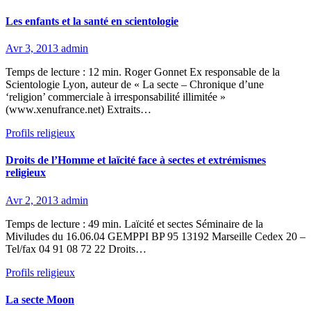
Les enfants et la santé en scientologie
Avr 3, 2013
admin
Temps de lecture : 12 min. Roger Gonnet Ex responsable de la
Scientologie Lyon, auteur de « La secte – Chronique d’une
‘religion’ commerciale à irresponsabilité illimitée »
(www.xenufrance.net) Extraits…
Profils religieux
Droits de l’Homme et laïcité face à sectes et extrémismes
religieux
Avr 2, 2013
admin
Temps de lecture : 49 min. Laïcité et sectes Séminaire de la
Miviludes du 16.06.04 GEMPPI BP 95 13192 Marseille Cedex 20 –
Tel/fax 04 91 08 72 22 Droits…
Profils religieux
La secte Moon