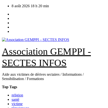
Skip
8 août 2026
18 h 20 min
to
content
Association GEMPPI -
SECTES INFOS
Aide aux victimes de dérives sectaires / Informations /
Sensibilisation / Formations
Top Tags
religion
santé
victime