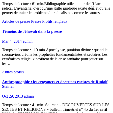
Temps de lecture : 61 min.Bibliographie utile autour de l’islam
radical L’avantage, c’est qu’une grille juridique existe déjà et qu’elle
permet de traiter le problème du radicalisme comme les autres…
Articles de presse
Presse
Profils religieux
Témoins de Jéhovah dans la presse
Mar 4, 2014
admin
Temps de lecture : 119 min.Apocalypse, punition divine : quand le
coronavirus crédite les prophéties fondamentalistes et sectaires Les
extrémistes religieux profitent de la crise sanitaire pour jouer sur
les…
Autres profils
Anthroposophie : les croyances et doctrines racistes de Rudolf
Steiner
Oct 29, 2013
admin
Temps de lecture : 41 min. Source : « DECOUVERTES SUR LES
SECTES ET RELIGIONS » bulletin trimestriel n° 45 du 1er avril