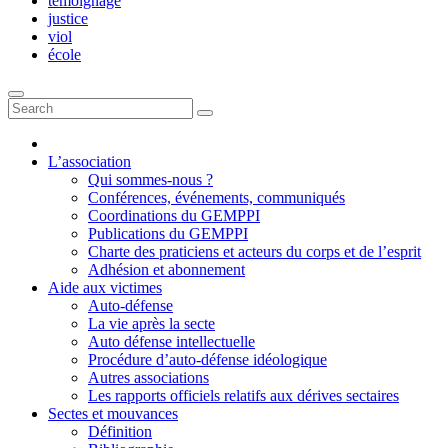
témoignage
justice
viol
école
L’association
Qui sommes-nous ?
Conférences, événements, communiqués
Coordinations du GEMPPI
Publications du GEMPPI
Charte des praticiens et acteurs du corps et de l’esprit
Adhésion et abonnement
Aide aux victimes
Auto-défense
La vie après la secte
Auto défense intellectuelle
Procédure d’auto-défense idéologique
Autres associations
Les rapports officiels relatifs aux dérives sectaires
Sectes et mouvances
Définition