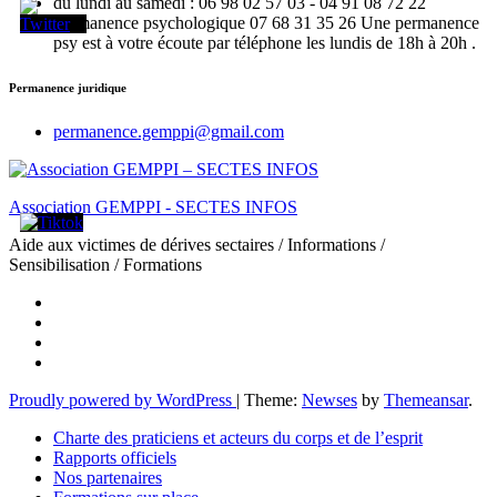
du lundi au samedi : 06 98 02 57 03 - 04 91 08 72 22
Permanence psychologique 07 68 31 35 26 Une permanence
psy est à votre écoute par téléphone les lundis de 18h à 20h .
Permanence juridique
permanence.gemppi@gmail.com
Association GEMPPI - SECTES INFOS
Aide aux victimes de dérives sectaires / Informations /
Sensibilisation / Formations
Proudly powered by WordPress
|
Theme:
Newses
by
Themeansar
.
Charte des praticiens et acteurs du corps et de l’esprit
Rapports officiels
Nos partenaires