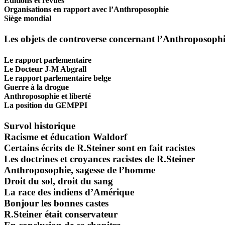
Editions et revues
Organisations en rapport avec l’Anthroposophie
Siège mondial
Les objets de controverse concernant l’Anthroposoph
Le rapport parlementaire
Le Docteur J-M Abgrall
Le rapport parlementaire belge
Guerre à la drogue
Anthroposophie et liberté
La position du GEMPPI
Survol historique
Racisme et éducation Waldorf
Certains écrits de R.Steiner sont en fait racistes
Les doctrines et croyances racistes de R.Steiner
Anthroposophie, sagesse de l’homme
Droit du sol, droit du sang
La race des indiens d’Amérique
Bonjour les bonnes castes
R.Steiner était conservateur