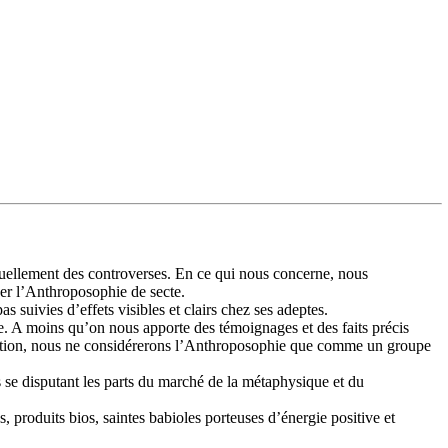
uellement des controverses. En ce qui nous concerne, nous
ser l’Anthroposophie de secte.
 suivies d’effets visibles et clairs chez ses adeptes.
e. A moins qu’on nous apporte des témoignages et des faits précis
ucation, nous ne considérerons l’Anthroposophie que comme un groupe
 se disputant les parts du marché de la métaphysique et du
, produits bios, saintes babioles porteuses d’énergie positive et