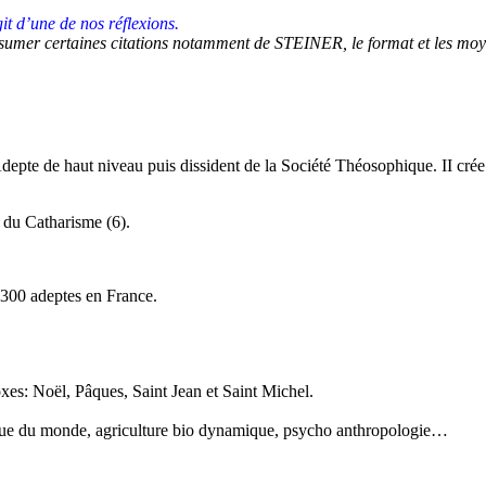
it d’une de nos réflexions.
sumer certaines citations notamment de STEINER, le format et les moyen
 Adepte de haut niveau puis dissident de la Société Théosophique. II cr
 du Catharisme (6).
 300 adeptes en France.
oxes: Noël, Pâques, Saint Jean et Saint Michel.
ysique du monde, agriculture bio dynamique, psycho anthropologie…