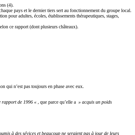
ons (4).
haque pays et le dernier tiers sert au fonctionnement du groupe local.
tion pour adultes, écoles, établissements thérapeutiques, stages,
elon ce rapport (dont plusieurs châteaux).
n qui n’est pas toujours en phase avec eux.
 le rapport de 1996 «
, que parce qu’elle a
» acquis un poids
mis à des sévices et beaucoup ne seraient pas à jour de leurs