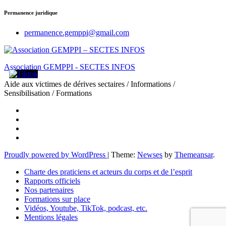
Permanence juridique
permanence.gemppi@gmail.com
Association GEMPPI - SECTES INFOS
Aide aux victimes de dérives sectaires / Informations /
Sensibilisation / Formations
Proudly powered by WordPress
|
Theme:
Newses
by
Themeansar
.
Charte des praticiens et acteurs du corps et de l’esprit
Rapports officiels
Nos partenaires
Formations sur place
Vidéos, Youtube, TikTok, podcast, etc.
Mentions légales