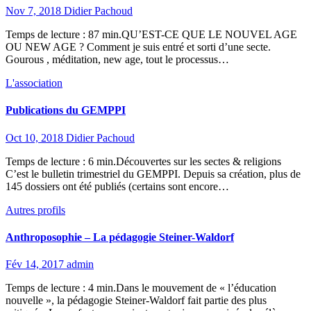
Nov 7, 2018
Didier Pachoud
Temps de lecture : 87 min.QU’EST-CE QUE LE NOUVEL AGE
OU NEW AGE ? Comment je suis entré et sorti d’une secte.
Gourous , méditation, new age, tout le processus…
L'association
Publications du GEMPPI
Oct 10, 2018
Didier Pachoud
Temps de lecture : 6 min.Découvertes sur les sectes & religions
C’est le bulletin trimestriel du GEMPPI. Depuis sa création, plus de
145 dossiers ont été publiés (certains sont encore…
Autres profils
Anthroposophie – La pédagogie Steiner-Waldorf
Fév 14, 2017
admin
Temps de lecture : 4 min.Dans le mouvement de « l’éducation
nouvelle », la pédagogie Steiner-Waldorf fait partie des plus