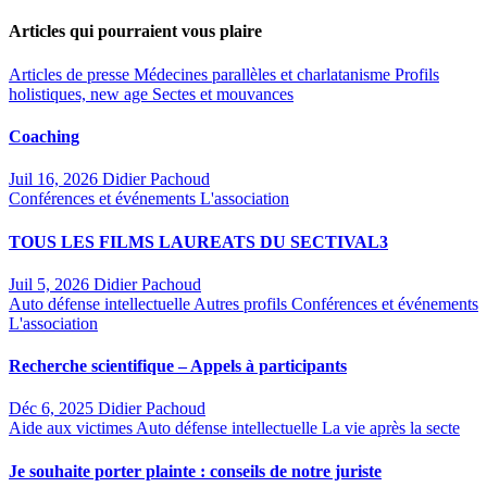
des
Articles qui pourraient vous plaire
publications
Articles de presse
Médecines parallèles et charlatanisme
Profils
holistiques, new age
Sectes et mouvances
Coaching
Juil 16, 2026
Didier Pachoud
Conférences et événements
L'association
TOUS LES FILMS LAUREATS DU SECTIVAL3
Juil 5, 2026
Didier Pachoud
Auto défense intellectuelle
Autres profils
Conférences et événements
L'association
Recherche scientifique – Appels à participants
Déc 6, 2025
Didier Pachoud
Aide aux victimes
Auto défense intellectuelle
La vie après la secte
Je souhaite porter plainte : conseils de notre juriste