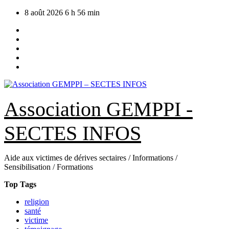
Skip
8 août 2026
6 h 56 min
to
content
Association GEMPPI -
SECTES INFOS
Aide aux victimes de dérives sectaires / Informations /
Sensibilisation / Formations
Top Tags
religion
santé
victime