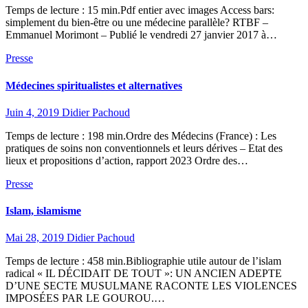
Temps de lecture : 15 min.Pdf entier avec images Access bars:
simplement du bien-être ou une médecine parallèle? RTBF –
Emmanuel Morimont – Publié le vendredi 27 janvier 2017 à…
Presse
Médecines spiritualistes et alternatives
Juin 4, 2019
Didier Pachoud
Temps de lecture : 198 min.Ordre des Médecins (France) : Les
pratiques de soins non conventionnels et leurs dérives – Etat des
lieux et propositions d’action, rapport 2023 Ordre des…
Presse
Islam, islamisme
Mai 28, 2019
Didier Pachoud
Temps de lecture : 458 min.Bibliographie utile autour de l’islam
radical « IL DÉCIDAIT DE TOUT »: UN ANCIEN ADEPTE
D’UNE SECTE MUSULMANE RACONTE LES VIOLENCES
IMPOSÉES PAR LE GOUROU.…