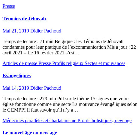
Presse
Témoins de Jéhovah
Mai 21, 2019
Didier Pachoud
Temps de lecture : 71 min.Belgique : les Témoins de Jéhovah
condamnés pour leur pratique de l’excommunication Mis à jour : 22
avril 2021 – Le 16 février 2021 s’est…
Articles de presse
Presse
Profils religieux
Sectes et mouvances
Evangéliques
Mai 14, 2019
Didier Pachoud
Temps de lecture : 279 min.Pdf sur le thème 15 signes que votre
église fonctionne comme une secte La mouvance évangéliques selon
le GEMPPI Il faut savoir qu’il n’y a…
Médecines parallèles et charlatanisme
Profils holistiques, new age
Le nouvel âge ou new age