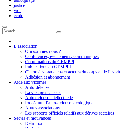
témoignage
justice
viol
école
L’association
Qui sommes-nous ?
Conférences, événements, communiqués
Coordinations du GEMPPI
Publications du GEMPPI
Charte des praticiens et acteurs du corps et de l’esprit
Adhésion et abonnement
Aide aux victimes
Auto-défense
La vie après la secte
Auto défense intellectuelle
Procédure d’auto-défense idéologique
Autres associations
Les rapports officiels relatifs aux dérives sectaires
Sectes et mouvances
Définition