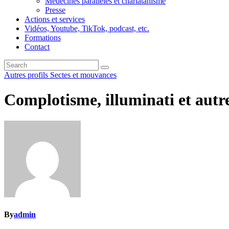
Médecines parallèles et charlatanisme
Presse
Actions et services
Vidéos, Youtube, TikTok, podcast, etc.
Formations
Contact
Autres profils
Sectes et mouvances
Complotisme, illuminati et autr
By
admin