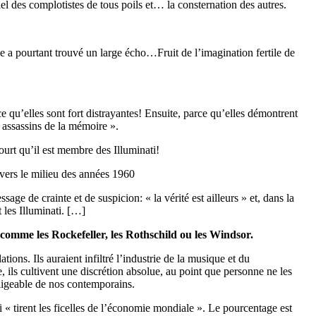
el des complotistes de tous poils et… la consternation des autres.
le a pourtant trouvé un large écho…Fruit de l’imagination fertile de
ce qu’elles sont fort distrayantes! Ensuite, parce qu’elles démontrent
 assassins de la mémoire ».
urt qu’il est membre des Illuminati!
 vers le milieu des années 1960
age de crainte et de suspicion: « la vérité est ailleurs » et, dans la
 les Illuminati. […]
comme les Rockefeller, les Rothschild ou les Windsor.
ions. Ils auraient infiltré l’industrie de la musique et du
 ils cultivent une discrétion absolue, au point que personne ne les
gligeable de nos contemporains.
 « tirent les ficelles de l’économie mondiale ». Le pourcentage est