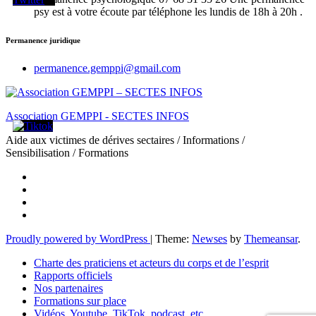
psy est à votre écoute par téléphone les lundis de 18h à 20h .
Permanence juridique
permanence.gemppi@gmail.com
Association GEMPPI - SECTES INFOS
Aide aux victimes de dérives sectaires / Informations /
Sensibilisation / Formations
Proudly powered by WordPress
|
Theme:
Newses
by
Themeansar
.
Charte des praticiens et acteurs du corps et de l’esprit
Rapports officiels
Nos partenaires
Formations sur place
Vidéos, Youtube, TikTok, podcast, etc.