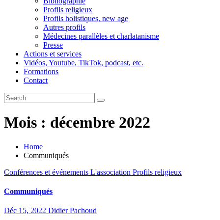
Bibliographie
Profils religieux
Profils holistiques, new age
Autres profils
Médecines parallèles et charlatanisme
Presse
Actions et services
Vidéos, Youtube, TikTok, podcast, etc.
Formations
Contact
Mois :
décembre 2022
Home
Communiqués
Conférences et événements
L'association
Profils religieux
Communiqués
Déc 15, 2022
Didier Pachoud