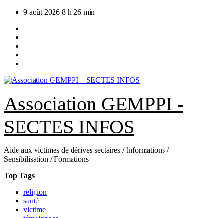
Skip
9 août 2026
8 h 26 min
to
content
Association GEMPPI -
SECTES INFOS
Aide aux victimes de dérives sectaires / Informations /
Sensibilisation / Formations
Top Tags
religion
santé
victime