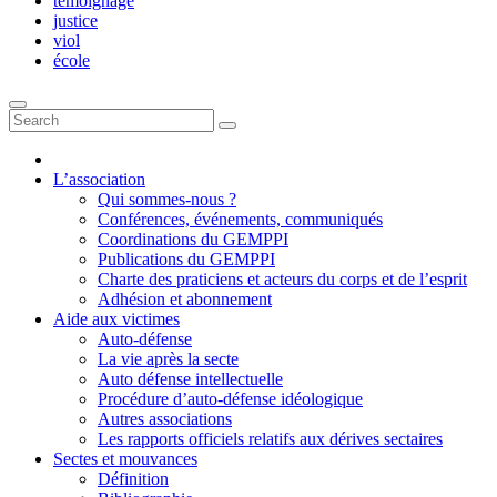
témoignage
justice
viol
école
L’association
Qui sommes-nous ?
Conférences, événements, communiqués
Coordinations du GEMPPI
Publications du GEMPPI
Charte des praticiens et acteurs du corps et de l’esprit
Adhésion et abonnement
Aide aux victimes
Auto-défense
La vie après la secte
Auto défense intellectuelle
Procédure d’auto-défense idéologique
Autres associations
Les rapports officiels relatifs aux dérives sectaires
Sectes et mouvances
Définition