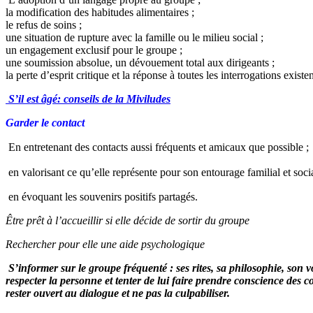
la modification des habitudes alimentaires ;
le refus de soins ;
une situation de rupture avec la famille ou le milieu social ;
un engagement exclusif pour le groupe ;
une soumission absolue, un dévouement total aux dirigeants ;
la perte d’esprit critique et la réponse à toutes les interrogations existen
S’il est âgé: conseils de la Miviludes
Garder le contact
E
n entretenant des contacts aussi fréquents et amicaux que possible ;
en valorisant ce qu’elle représente pour son entourage familial et soci
en évoquant les souvenirs positifs partagés.
Être prêt à l’accueillir si elle décide de sortir du groupe
Rechercher pour elle une aide psychologique
S’informer sur le groupe fréquenté : ses rites, sa philosophie, son v
respecter la personne et tenter de lui faire prendre conscience des c
rester ouvert au dialogue et ne pas la culpabiliser.