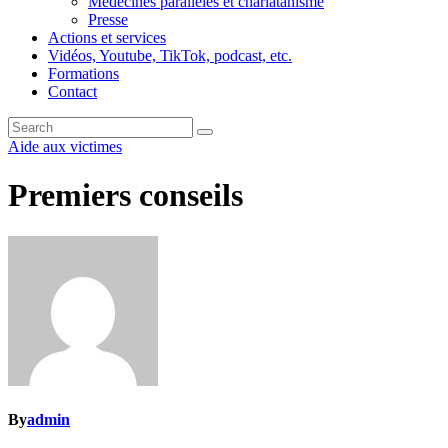
Médecines parallèles et charlatanisme
Presse
Actions et services
Vidéos, Youtube, TikTok, podcast, etc.
Formations
Contact
Aide aux victimes
Premiers conseils
By
admin