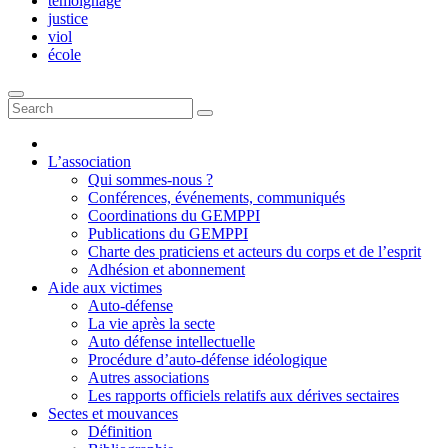
témoignage
justice
viol
école
L’association
Qui sommes-nous ?
Conférences, événements, communiqués
Coordinations du GEMPPI
Publications du GEMPPI
Charte des praticiens et acteurs du corps et de l’esprit
Adhésion et abonnement
Aide aux victimes
Auto-défense
La vie après la secte
Auto défense intellectuelle
Procédure d’auto-défense idéologique
Autres associations
Les rapports officiels relatifs aux dérives sectaires
Sectes et mouvances
Définition