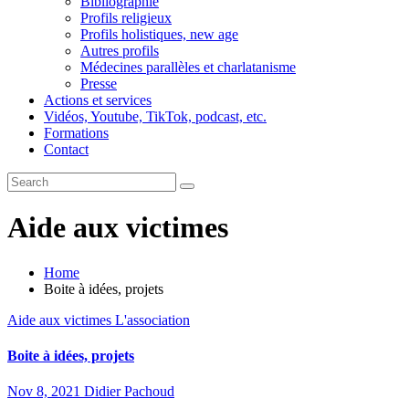
Bibliographie
Profils religieux
Profils holistiques, new age
Autres profils
Médecines parallèles et charlatanisme
Presse
Actions et services
Vidéos, Youtube, TikTok, podcast, etc.
Formations
Contact
Aide aux victimes
Home
Boite à idées, projets
Aide aux victimes
L'association
Boite à idées, projets
Nov 8, 2021
Didier Pachoud