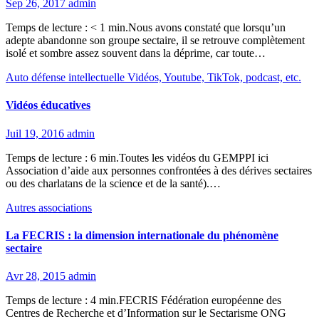
Sep 26, 2017
admin
Temps de lecture : < 1 min.Nous avons constaté que lorsqu’un
adepte abandonne son groupe sectaire, il se retrouve complètement
isolé et sombre assez souvent dans la déprime, car toute…
Auto défense intellectuelle
Vidéos, Youtube, TikTok, podcast, etc.
Vidéos éducatives
Juil 19, 2016
admin
Temps de lecture : 6 min.Toutes les vidéos du GEMPPI ici
Association d’aide aux personnes confrontées à des dérives sectaires
ou des charlatans de la science et de la santé).…
Autres associations
La FECRIS : la dimension internationale du phénomène
sectaire
Avr 28, 2015
admin
Temps de lecture : 4 min.FECRIS Fédération européenne des
Centres de Recherche et d’Information sur le Sectarisme ONG