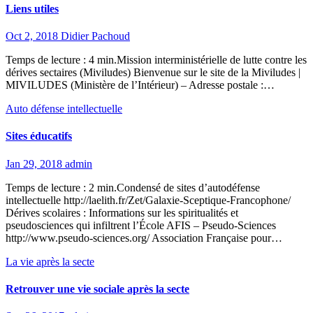
Liens utiles
Oct 2, 2018
Didier Pachoud
Temps de lecture : 4 min.Mission interministérielle de lutte contre les
dérives sectaires (Miviludes) Bienvenue sur le site de la Miviludes |
MIVILUDES (Ministère de l’Intérieur) – Adresse postale :…
Auto défense intellectuelle
Sites éducatifs
Jan 29, 2018
admin
Temps de lecture : 2 min.Condensé de sites d’autodéfense
intellectuelle http://laelith.fr/Zet/Galaxie-Sceptique-Francophone/
Dérives scolaires : Informations sur les spiritualités et
pseudosciences qui infiltrent l’École AFIS – Pseudo-Sciences
http://www.pseudo-sciences.org/ Association Française pour…
La vie après la secte
Retrouver une vie sociale après la secte