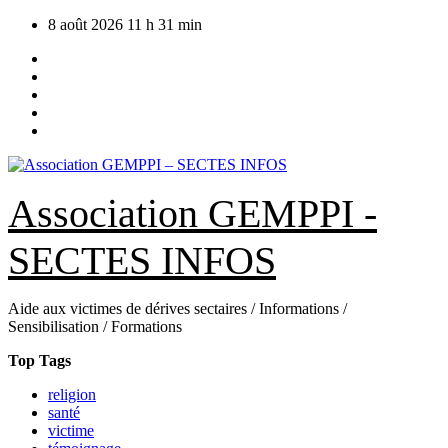
Skip
8 août 2026
11 h 31 min
to
content
Association GEMPPI -
SECTES INFOS
Aide aux victimes de dérives sectaires / Informations /
Sensibilisation / Formations
Top Tags
religion
santé
victime