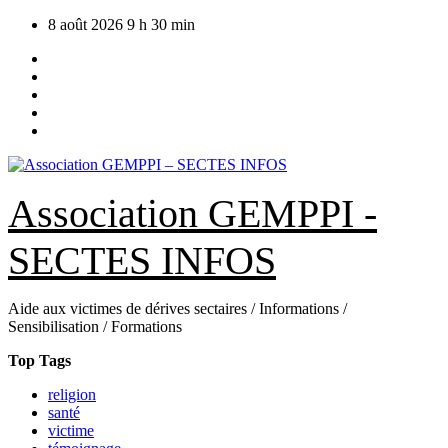
Skip
8 août 2026
9 h 30 min
to
content
Association GEMPPI -
SECTES INFOS
Aide aux victimes de dérives sectaires / Informations /
Sensibilisation / Formations
Top Tags
religion
santé
victime