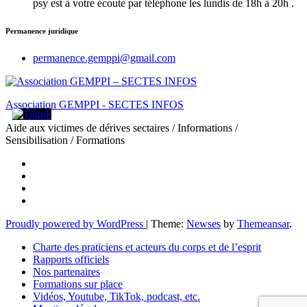
psy est à votre écoute par téléphone les lundis de 18h à 20h .
Permanence juridique
permanence.gemppi@gmail.com
Association GEMPPI - SECTES INFOS
Aide aux victimes de dérives sectaires / Informations /
Sensibilisation / Formations
Proudly powered by WordPress
|
Theme:
Newses
by
Themeansar
.
Charte des praticiens et acteurs du corps et de l’esprit
Rapports officiels
Nos partenaires
Formations sur place
Vidéos, Youtube, TikTok, podcast, etc.