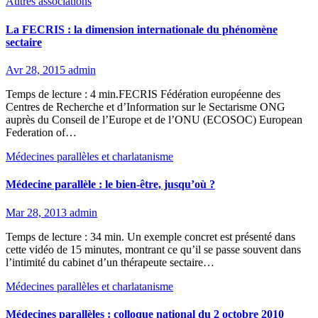
Autres associations
La FECRIS : la dimension internationale du phénomène
sectaire
Avr 28, 2015
admin
Temps de lecture : 4 min.FECRIS Fédération européenne des
Centres de Recherche et d’Information sur le Sectarisme ONG
auprès du Conseil de l’Europe et de l’ONU (ECOSOC) European
Federation of…
Médecines parallèles et charlatanisme
Médecine parallèle : le bien-être, jusqu’où ?
Mar 28, 2013
admin
Temps de lecture : 34 min. Un exemple concret est présenté dans
cette vidéo de 15 minutes, montrant ce qu’il se passe souvent dans
l’intimité du cabinet d’un thérapeute sectaire…
Médecines parallèles et charlatanisme
Médecines parallèles : colloque national du 2 octobre 2010