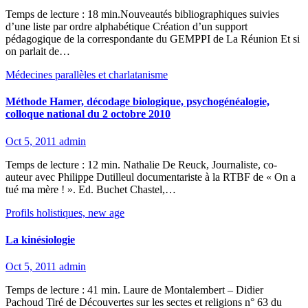
Temps de lecture : 18 min.Nouveautés bibliographiques suivies
d’une liste par ordre alphabétique Création d’un support
pédagogique de la correspondante du GEMPPI de La Réunion Et si
on parlait de…
Médecines parallèles et charlatanisme
Méthode Hamer, décodage biologique, psychogénéalogie,
colloque national du 2 octobre 2010
Oct 5, 2011
admin
Temps de lecture : 12 min. Nathalie De Reuck, Journaliste, co-
auteur avec Philippe Dutilleul documentariste à la RTBF de « On a
tué ma mère ! ». Ed. Buchet Chastel,…
Profils holistiques, new age
La kinésiologie
Oct 5, 2011
admin
Temps de lecture : 41 min. Laure de Montalembert – Didier
Pachoud Tiré de Découvertes sur les sectes et religions n° 63 du