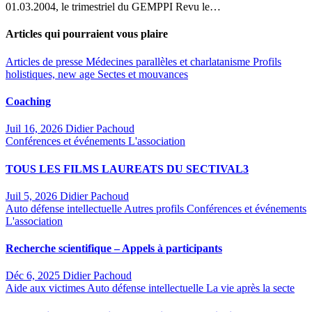
01.03.2004, le trimestriel du GEMPPI Revu le…
Articles qui pourraient vous plaire
Articles de presse
Médecines parallèles et charlatanisme
Profils
holistiques, new age
Sectes et mouvances
Coaching
Juil 16, 2026
Didier Pachoud
Conférences et événements
L'association
TOUS LES FILMS LAUREATS DU SECTIVAL3
Juil 5, 2026
Didier Pachoud
Auto défense intellectuelle
Autres profils
Conférences et événements
L'association
Recherche scientifique – Appels à participants
Déc 6, 2025
Didier Pachoud
Aide aux victimes
Auto défense intellectuelle
La vie après la secte