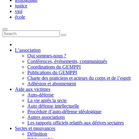
témoignage
justice
viol
école
L’association
Qui sommes-nous ?
Conférences, événements, communiqués
Coordinations du GEMPPI
Publications du GEMPPI
Charte des praticiens et acteurs du corps et de l’esprit
Adhésion et abonnement
Aide aux victimes
Auto-défense
La vie après la secte
Auto défense intellectuelle
Procédure d’auto-défense idéologique
Autres associations
Les rapports officiels relatifs aux dérives sectaires
Sectes et mouvances
Définition