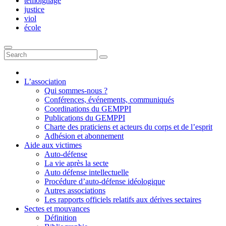
témoignage
justice
viol
école
L’association
Qui sommes-nous ?
Conférences, événements, communiqués
Coordinations du GEMPPI
Publications du GEMPPI
Charte des praticiens et acteurs du corps et de l’esprit
Adhésion et abonnement
Aide aux victimes
Auto-défense
La vie après la secte
Auto défense intellectuelle
Procédure d’auto-défense idéologique
Autres associations
Les rapports officiels relatifs aux dérives sectaires
Sectes et mouvances
Définition