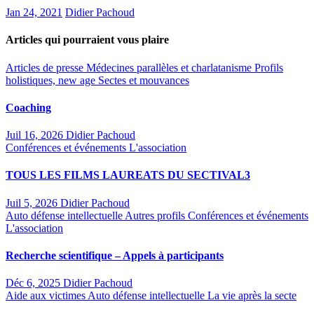
Jan 24, 2021
Didier Pachoud
Articles qui pourraient vous plaire
Articles de presse
Médecines parallèles et charlatanisme
Profils
holistiques, new age
Sectes et mouvances
Coaching
Juil 16, 2026
Didier Pachoud
Conférences et événements
L'association
TOUS LES FILMS LAUREATS DU SECTIVAL3
Juil 5, 2026
Didier Pachoud
Auto défense intellectuelle
Autres profils
Conférences et événements
L'association
Recherche scientifique – Appels à participants
Déc 6, 2025
Didier Pachoud
Aide aux victimes
Auto défense intellectuelle
La vie après la secte