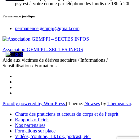
psy est à votre écoute par téléphone les lundis de 18h à 20h .
Permanence juridique
permanence.gemppi@gmail.com
Association GEMPPI - SECTES INFOS
Aide aux victimes de dérives sectaires / Informations /
Sensibilisation / Formations
Proudly powered by WordPress
|
Theme:
Newses
by
Themeansar
.
Charte des praticiens et acteurs du corps et de l’esprit
Rapports officiels
Nos partenaires
Formations sur place
Vidéos, Youtube, TikTok, podcast, etc.