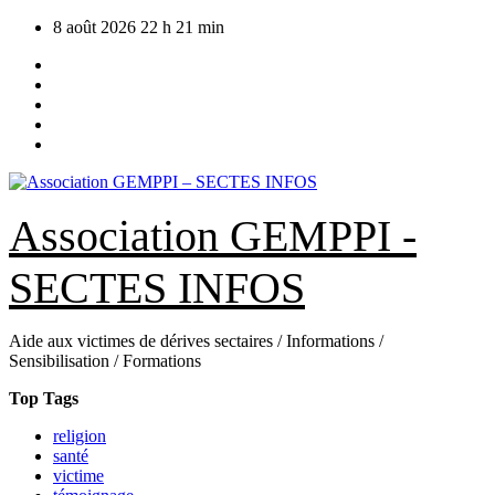
Skip
8 août 2026
22 h 21 min
to
content
Association GEMPPI -
SECTES INFOS
Aide aux victimes de dérives sectaires / Informations /
Sensibilisation / Formations
Top Tags
religion
santé
victime