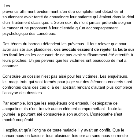
Les
prévenus affirment évidemment s’en être complètement détachés et
soutiennent avoir tenté de convaincre leur patiente qui étaient dans le déni
d’un traitement classique. « Selon eux, ils n’ont jamais prétendu soigner
le cancer et ne proposent à leur clientèle qu’un accompagnement
psychologique des cancéreux.
Des ténors du barreau défendent les prévenus. Il faut relever que pour
avoir assisté aux plaidoiries,
ces avocats essaient de rejeter la faute sur
les familles
en les accusant de ne pas avoir suffisamment été attentifs à
leurs proches. Un jeu pervers que les victimes ont beaucoup de mal à
assumer.
Construire un dossier n’est pas aisé pour les victimes. Les enquêteurs,
les magistrats qui sont formés pour juger sur des éléments concrets sont
confrontés dans ces cas ci à de l’abstrait rendant d’autant plus complexe
l’analyse des dossiers.
Par exemple, lorsque les enquêteurs ont entendu l’ostéopathe de
Jacqueline, ils n’ont trouvé aucun élément compromettant. Toute la
journée a pourtant été consacrée à son audition. L’ostéopathe s’est
montré coopératif.
Il expliquait qu’à l’origine de toute maladie il y avait un conflit. Que le
cancer nous en faisions tous plusieurs fois par an sans nous en rendre