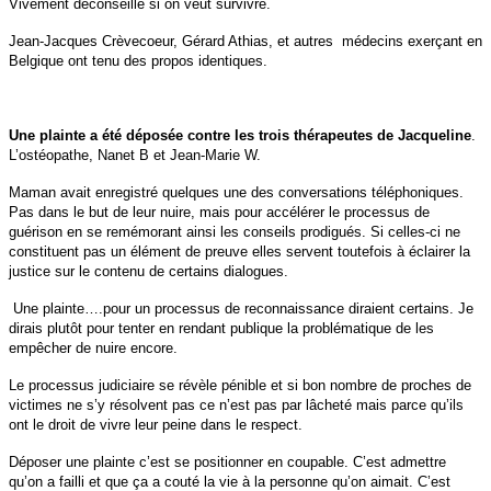
Vivement déconseillé si on veut survivre.
Jean-Jacques Crèvecoeur, Gérard Athias, et autres médecins exerçant en
Belgique ont tenu des propos identiques.
Une plainte a été déposée contre les trois thérapeutes de Jacqueline
.
L’ostéopathe, Nanet B et Jean-Marie W.
Maman avait enregistré quelques une des conversations téléphoniques.
Pas dans le but de leur nuire, mais pour accélérer le processus de
guérison en se remémorant ainsi les conseils prodigués. Si celles-ci ne
constituent pas un élément de preuve elles servent toutefois à éclairer la
justice sur le contenu de certains dialogues.
Une plainte….pour un processus de reconnaissance diraient certains. Je
dirais plutôt pour tenter en rendant publique la problématique de les
empêcher de nuire encore.
Le processus judiciaire se révèle pénible et si bon nombre de proches de
victimes ne s’y résolvent pas ce n’est pas par lâcheté mais parce qu’ils
ont le droit de vivre leur peine dans le respect.
Déposer une plainte c’est se positionner en coupable. C’est admettre
qu’on a failli et que ça a couté la vie à la personne qu’on aimait. C’est