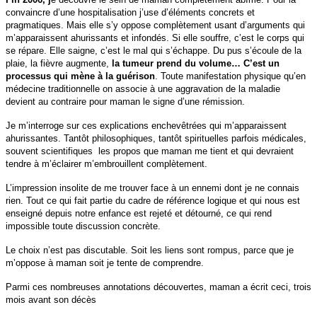
convaincre d’une hospitalisation j’use d’éléments concrets et
pragmatiques. Mais elle s’y oppose complètement usant d’arguments qui
m’apparaissent ahurissants et infondés. Si elle souffre, c’est le corps qui
se répare. Elle saigne, c’est le mal qui s’échappe. Du pus s’écoule de la
plaie, la fièvre augmente,
la tumeur prend du volume… C’est un
processus qui mène à la guérison
. Toute manifestation physique qu’en
médecine traditionnelle on associe à une aggravation de la maladie
devient au contraire pour maman le signe d’une rémission.
Je m’interroge sur ces explications enchevêtrées qui m’apparaissent
ahurissantes. Tantôt philosophiques, tantôt spirituelles parfois médicales,
souvent scientifiques les propos que maman me tient et qui devraient
tendre à m’éclairer m’embrouillent complètement.
L’impression insolite de me trouver face à un ennemi dont je ne connais
rien. Tout ce qui fait partie du cadre de référence logique et qui nous est
enseigné depuis notre enfance est rejeté et détourné, ce qui rend
impossible toute discussion concrète.
Le choix n’est pas discutable. Soit les liens sont rompus, parce que je
m’oppose à maman soit je tente de comprendre.
Parmi ces nombreuses annotations découvertes, maman a écrit ceci, trois
mois avant son décès