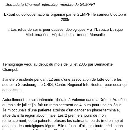
– Bernadette Champel, infirmière, membre du GEMPPI
Extrait du colloque national organisé par le GEMPPI le samedi 8 octobre
2005
« Les refus de soins pour causes idéologiques » à l’Espace Ethique
Méditerranéen, Hôpital de La Timone, Marseille
Témoignage vécu au début du mois de juillet 2005 par Bernadette
Champel.
J’ai été présidente pendant 12 ans d’une association de lutte contre les
sectes à Strasbourg : le CRIS, Centre Régional Info-Sectes, pour ceux qui
connaissent.
Actuellement, je suis infirmière libérale à Valence dans la Drôme. Au début
du mois de juillet j’ai fait un remplacement de 4 jours pour une collègue.
Je m’occupais d’une patiente atteinte d’un cancer en phase terminale,
situé dans la région abdominale. Les 2 premiers jours de mon
remplacement, cette patiente refusais les calmants lourds (morphine) et
acceptait les antalgiques légers. Elle refusait d’ailleurs toute médication