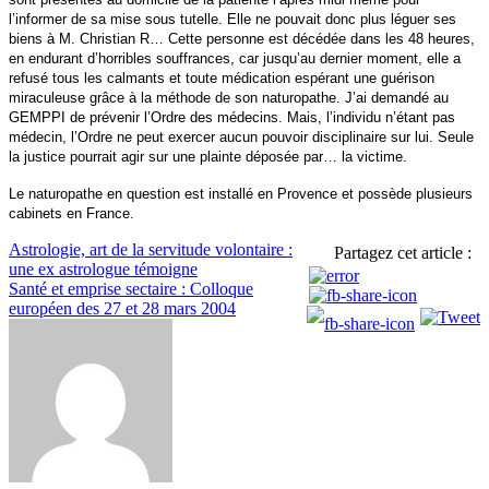
l’informer de sa mise sous tutelle. Elle ne pouvait donc plus léguer ses
biens à M. Christian R… Cette personne est décédée dans les 48 heures,
en endurant d’horribles souffrances, car jusqu’au dernier moment, elle a
refusé tous les calmants et toute médication espérant une guérison
miraculeuse grâce à la méthode de son naturopathe. J’ai demandé au
GEMPPI de prévenir l’Ordre des médecins. Mais, l’individu n’étant pas
médecin, l’Ordre ne peut exercer aucun pouvoir disciplinaire sur lui. Seule
la justice pourrait agir sur une plainte déposée par… la victime.
Le naturopathe en question est installé en Provence et possède plusieurs
cabinets en France.
Navigation
Astrologie, art de la servitude volontaire :
Partagez cet article :
une ex astrologue témoigne
de
Santé et emprise sectaire : Colloque
l’article
européen des 27 et 28 mars 2004