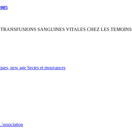
2005
TRANSFUSIONS SANGUINES VITALES CHEZ LES TEMOINS DE JEHOV
tiques, new age
Sectes et mouvances
L'association