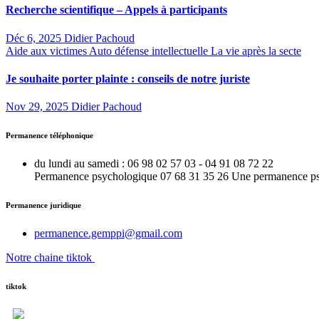
Recherche scientifique – Appels à participants
Déc 6, 2025
Didier Pachoud
Aide aux victimes
Auto défense intellectuelle
La vie après la secte
Je souhaite porter plainte : conseils de notre juriste
Nov 29, 2025
Didier Pachoud
Permanence téléphonique
du lundi au samedi : 06 98 02 57 03 - 04 91 08 72 22
Permanence psychologique 07 68 31 35 26 Une permanence psy e
Permanence juridique
permanence.gemppi@gmail.com
Notre chaine tiktok
tiktok