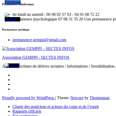
Permanence téléphonique
du lundi au samedi : 06 98 02 57 03 - 04 91 08 72 22
Permanence psychologique 07 68 31 35 26 Une permanence psy e
Permanence juridique
permanence.gemppi@gmail.com
Association GEMPPI - SECTES INFOS
Aide aux victimes de dérives sectaires / Informations / Sensibilisation
Proudly powered by WordPress
|
Theme:
Newses
by
Themeansar
.
Charte des praticiens et acteurs du corps et de l’esprit
Rapports officiels
Nos partenaires