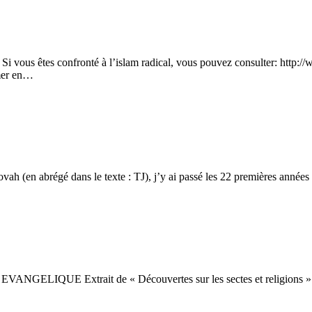
 Si vous êtes confronté à l’islam radical, vous pouvez consulter: http://w
mer en…
vah (en abrégé dans le texte : TJ), j’y ai passé les 22 premières anné
IQUE Extrait de « Découvertes sur les sectes et religions » n° 4