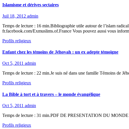
Islamisme et dérives sectaires
Juil 18, 2012
admin
Temps de lecture : 16 min.Bibliographie utile autour de l’islam radical
fr.facebook.com/Exmuslims.of.France Vous pouvez aussi vous infor
Profils religieux
Enfant chez les témoins de Jéhovah : un ex adepte témoigne
Oct 5, 2011
admin
Temps de lecture : 22 min.Je suis né dans une famille Témoins de Jého
Profils religieux
La Bible à tort et à travers – le monde évangélique
Oct 5, 2011
admin
Temps de lecture : 31 min.PDF DE PRESENTATION DU MONDE EVANGEL
Profils religieux