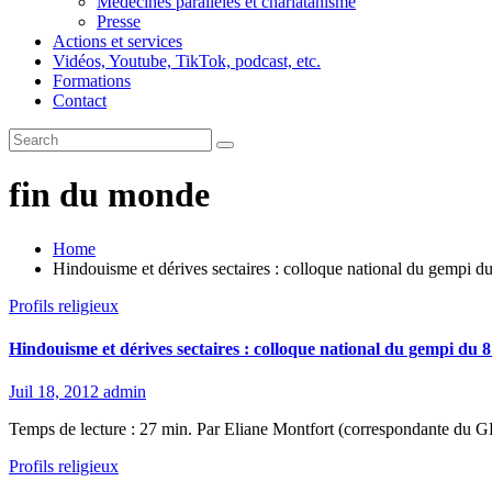
Médecines parallèles et charlatanisme
Presse
Actions et services
Vidéos, Youtube, TikTok, podcast, etc.
Formations
Contact
fin du monde
Home
Hindouisme et dérives sectaires : colloque national du gempi d
Profils religieux
Hindouisme et dérives sectaires : colloque national du gempi du 
Juil 18, 2012
admin
Temps de lecture : 27 min. Par Eliane Montfort (correspondante du G
Profils religieux