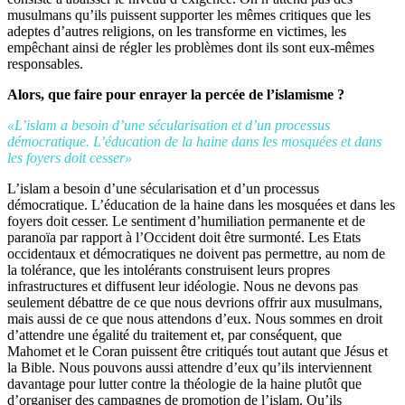
musulmans qu’ils puissent supporter les mêmes critiques que les
adeptes d’autres religions, on les transforme en victimes, les
empêchant ainsi de régler les problèmes dont ils sont eux-mêmes
responsables.
Alors, que faire pour enrayer la percée de l’islamisme ?
«L’islam a besoin d’une sécularisation et d’un processus
démocratique. L’éducation de la haine dans les mosquées et dans
les foyers doit cesser»
L’islam a besoin d’une sécularisation et d’un processus
démocratique. L’éducation de la haine dans les mosquées et dans les
foyers doit cesser. Le sentiment d’humiliation permanente et de
paranoïa par rapport à l’Occident doit être surmonté. Les Etats
occidentaux et démocratiques ne doivent pas permettre, au nom de
la tolérance, que les intolérants construisent leurs propres
infrastructures et diffusent leur idéologie. Nous ne devons pas
seulement débattre de ce que nous devrions offrir aux musulmans,
mais aussi de ce que nous attendons d’eux. Nous sommes en droit
d’attendre une égalité du traitement et, par conséquent, que
Mahomet et le Coran puissent être critiqués tout autant que Jésus et
la Bible. Nous pouvons aussi attendre d’eux qu’ils interviennent
davantage pour lutter contre la théologie de la haine plutôt que
d’organiser des campagnes de promotion de l’islam. Qu’ils