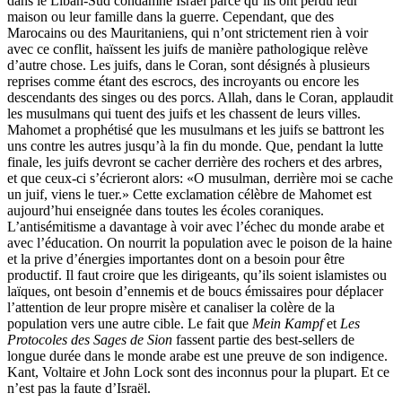
dans le Liban-Sud condamne Israël parce qu’ils ont perdu leur
maison ou leur famille dans la guerre. Cependant, que des
Marocains ou des Mauritaniens, qui n’ont strictement rien à voir
avec ce conflit, haïssent les juifs de manière pathologique relève
d’autre chose. Les juifs, dans le Coran, sont désignés à plusieurs
reprises comme étant des escrocs, des incroyants ou encore les
descendants des singes ou des porcs. Allah, dans le Coran, applaudit
les musulmans qui tuent des juifs et les chassent de leurs villes.
Mahomet a prophétisé que les musulmans et les juifs se battront les
uns contre les autres jusqu’à la fin du monde. Que, pendant la lutte
finale, les juifs devront se cacher derrière des rochers et des arbres,
et que ceux-ci s’écrieront alors: «O musulman, derrière moi se cache
un juif, viens le tuer.» Cette exclamation célèbre de Mahomet est
aujourd’hui enseignée dans toutes les écoles coraniques.
L’antisémitisme a davantage à voir avec l’échec du monde arabe et
avec l’éducation. On nourrit la population avec le poison de la haine
et la prive d’énergies importantes dont on a besoin pour être
productif. Il faut croire que les dirigeants, qu’ils soient islamistes ou
laïques, ont besoin d’ennemis et de boucs émissaires pour déplacer
l’attention de leur propre misère et canaliser la colère de la
population vers une autre cible. Le fait que
Mein Kampf
et
Les
Protocoles des Sages de Sion
fassent partie des best-sellers de
longue durée dans le monde arabe est une preuve de son indigence.
Kant, Voltaire et John Lock sont des inconnus pour la plupart. Et ce
n’est pas la faute d’Israël.