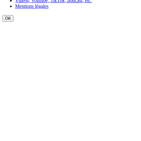
Vidéos, Youtube, TikTok, podcast, etc.
Mentions légales
OK