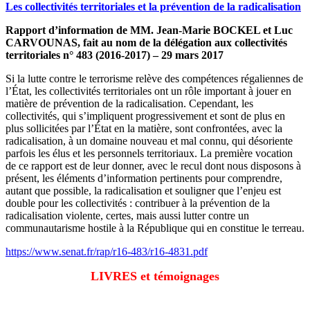
Les collectivités territoriales et la prévention de la radicalisation
Rapport d’information de MM. Jean-Marie BOCKEL et Luc
CARVOUNAS, fait au nom de la délégation aux collectivités
territoriales n° 483 (2016-2017) – 29 mars 2017
Si la lutte contre le terrorisme relève des compétences régaliennes de
l’État, les collectivités territoriales ont un rôle important à jouer en
matière de prévention de la radicalisation. Cependant, les
collectivités, qui s’impliquent progressivement et sont de plus en
plus sollicitées par l’État en la matière, sont confrontées, avec la
radicalisation, à un domaine nouveau et mal connu, qui désoriente
parfois les élus et les personnels territoriaux. La première vocation
de ce rapport est de leur donner, avec le recul dont nous disposons à
présent, les éléments d’information pertinents pour comprendre,
autant que possible, la radicalisation et souligner que l’enjeu est
double pour les collectivités : contribuer à la prévention de la
radicalisation violente, certes, mais aussi lutter contre un
communautarisme hostile à la République qui en constitue le terreau.
https://www.senat.fr/rap/r16-483/r16-4831.pdf
LIVRES et témoignages