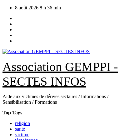
Skip
8 août 2026
8 h 36 min
to
content
Association GEMPPI -
SECTES INFOS
Aide aux victimes de dérives sectaires / Informations /
Sensibilisation / Formations
Top Tags
religion
santé
victime