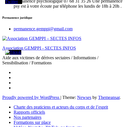
Permanence psychologique 07 68 31 35 26 Une permanence
psy est à votre écoute par téléphone les lundis de 18h à 20h .
Permanence juridique
permanence.gemppi@gmail.com
Association GEMPPI - SECTES INFOS
Aide aux victimes de dérives sectaires / Informations /
Sensibilisation / Formations
Proudly powered by WordPress
|
Theme:
Newses
by
Themeansar
.
Charte des praticiens et acteurs du corps et de l’esprit
Rapports officiels
Nos partenaires
Formations sur place