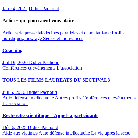
Jan 24, 2021
Didier Pachoud
Articles qui pourraient vous plaire
Articles de presse
Médecines parallèles et charlatanisme
Profils
holistiques, new age
Sectes et mouvances
Coaching
Juil 16, 2026
Didier Pachoud
Conférences et événements
L'association
TOUS LES FILMS LAUREATS DU SECTIVAL3
Juil 5, 2026
Didier Pachoud
Auto défense intellectuelle
Autres profils
Conférences et événements
L'association
Recherche scientifique – Appels à participants
Déc 6, 2025
Didier Pachoud
Aide aux victimes
Auto défense intellectuelle
La vie après la secte