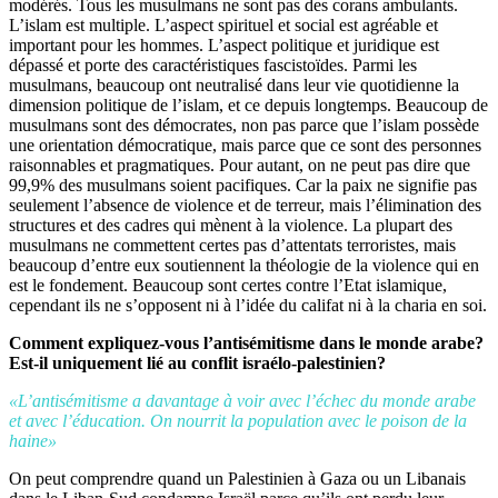
modérés. Tous les musulmans ne sont pas des corans ambulants.
L’islam est multiple. L’aspect spirituel et social est agréable et
important pour les hommes. L’aspect politique et juridique est
dépassé et porte des caractéristiques fascistoïdes. Parmi les
musulmans, beaucoup ont neutralisé dans leur vie quotidienne la
dimension politique de l’islam, et ce depuis longtemps. Beaucoup de
musulmans sont des démocrates, non pas parce que l’islam possède
une orientation démocratique, mais parce que ce sont des personnes
raisonnables et pragmatiques. Pour autant, on ne peut pas dire que
99,9% des musulmans soient pacifiques. Car la paix ne signifie pas
seulement l’absence de violence et de terreur, mais l’élimination des
structures et des cadres qui mènent à la violence. La plupart des
musulmans ne commettent certes pas d’attentats terroristes, mais
beaucoup d’entre eux soutiennent la théologie de la violence qui en
est le fondement. Beaucoup sont certes contre l’Etat islamique,
cependant ils ne s’opposent ni à l’idée du califat ni à la charia en soi.
Comment expliquez-vous l’antisémitisme dans le monde arabe?
Est-il uniquement lié au conflit israélo-palestinien?
«L’antisémitisme a davantage à voir avec l’échec du monde arabe
et avec l’éducation. On nourrit la population avec le poison de la
haine»
On peut comprendre quand un Palestinien à Gaza ou un Libanais