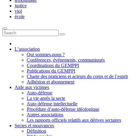
témoignage
justice
viol
école
L’association
Qui sommes-nous ?
Conférences, événements, communiqués
Coordinations du GEMPPI
Publications du GEMPPI
Charte des praticiens et acteurs du corps et de l’esprit
Adhésion et abonnement
Aide aux victimes
Auto-défense
La vie après la secte
Auto défense intellectuelle
Procédure d’auto-défense idéologique
Autres associations
Les rapports officiels relatifs aux dérives sectaires
Sectes et mouvances
Définition