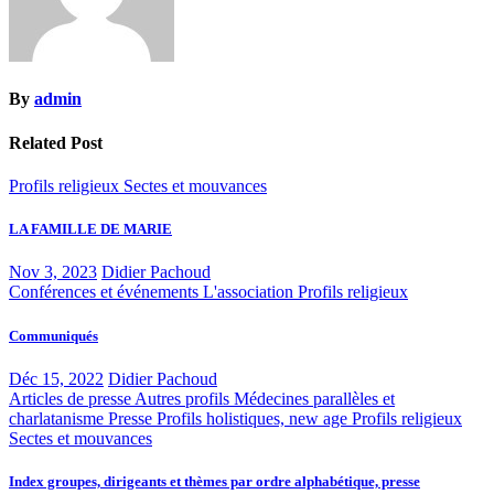
By
admin
Related Post
Profils religieux
Sectes et mouvances
LA FAMILLE DE MARIE
Nov 3, 2023
Didier Pachoud
Conférences et événements
L'association
Profils religieux
Communiqués
Déc 15, 2022
Didier Pachoud
Articles de presse
Autres profils
Médecines parallèles et
charlatanisme
Presse
Profils holistiques, new age
Profils religieux
Sectes et mouvances
Index groupes, dirigeants et thèmes par ordre alphabétique, presse