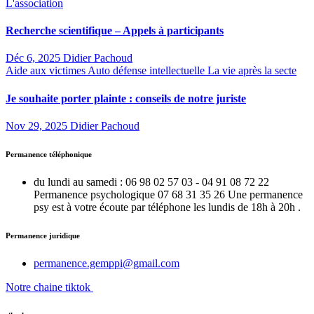
L'association
Recherche scientifique – Appels à participants
Déc 6, 2025
Didier Pachoud
Aide aux victimes
Auto défense intellectuelle
La vie après la secte
Je souhaite porter plainte : conseils de notre juriste
Nov 29, 2025
Didier Pachoud
Permanence téléphonique
du lundi au samedi : 06 98 02 57 03 - 04 91 08 72 22
Permanence psychologique 07 68 31 35 26 Une permanence
psy est à votre écoute par téléphone les lundis de 18h à 20h .
Permanence juridique
permanence.gemppi@gmail.com
Notre chaine tiktok