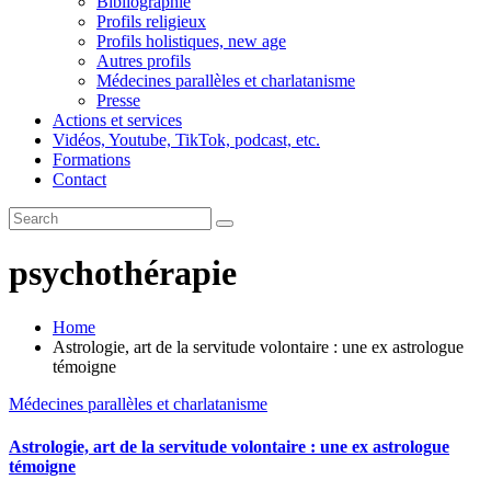
Bibliographie
Profils religieux
Profils holistiques, new age
Autres profils
Médecines parallèles et charlatanisme
Presse
Actions et services
Vidéos, Youtube, TikTok, podcast, etc.
Formations
Contact
psychothérapie
Home
Astrologie, art de la servitude volontaire : une ex astrologue
témoigne
Médecines parallèles et charlatanisme
Astrologie, art de la servitude volontaire : une ex astrologue
témoigne