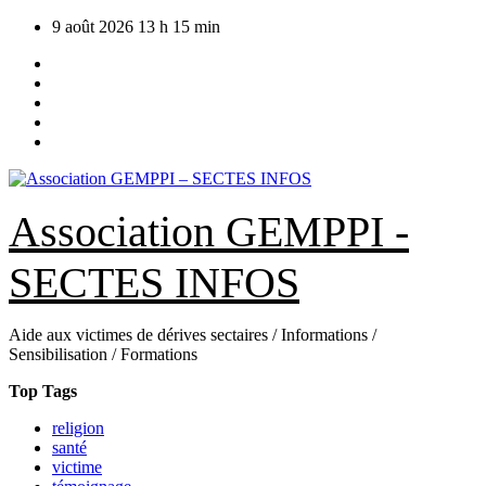
Skip
9 août 2026
13 h 15 min
to
content
Association GEMPPI -
SECTES INFOS
Aide aux victimes de dérives sectaires / Informations /
Sensibilisation / Formations
Top Tags
religion
santé
victime