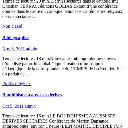
Temps de lecture : 20 min. Dérives sectaires dans le catholicisme
Christian TERRAS, éditions GOLIAS Extrait d’une conférence
donnée dans le cadre du colloque national « Extrémismes religieux,
dérives sectaires…
Non classé
Bibliographie
Nov 5, 2011
admin
Temps de lecture : 18 min.Nouveautés bibliographiques suivies
d’une liste par ordre alphabétique Création d’un support
pédagogique de la correspondante du GEMPPI de La Réunion Et si
on parlait de…
Profils religieux
Bouddhisme a aussi ses dérives
Oct 5, 2011
admin
Temps de lecture : 16 min.LE BOUDDHISME A AUSSI SES
DERIVES SECTAIRES Conférence de Marion Dapsance,
anthropologue (environ 1 heure) LIEN MAITRE DISCIPLE : UN