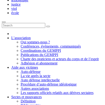
témoignage
justice
viol
école
L’association
Qui sommes-nous ?
Conférences, événements, communiqués
Coordinations du GEMPPI
Publications du GEMPPI
Charte des praticiens et acteurs du corps et de l’esprit
Adhésion et abonnement
Aide aux victimes
Auto-défense
La vie après la secte
Auto défense intellectuelle
Procédure d’auto-défense idéologique
Autres associations
Les rapports officiels relatifs aux dérives sectaires
Sectes et mouvances
Définition