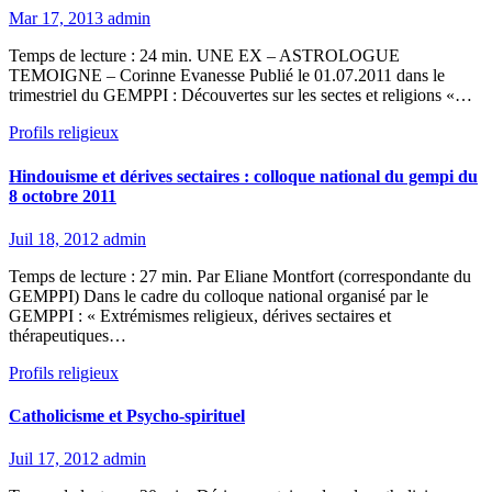
Mar 17, 2013
admin
Temps de lecture : 24 min. UNE EX – ASTROLOGUE
TEMOIGNE – Corinne Evanesse Publié le 01.07.2011 dans le
trimestriel du GEMPPI : Découvertes sur les sectes et religions «…
Profils religieux
Hindouisme et dérives sectaires : colloque national du gempi du
8 octobre 2011
Juil 18, 2012
admin
Temps de lecture : 27 min. Par Eliane Montfort (correspondante du
GEMPPI) Dans le cadre du colloque national organisé par le
GEMPPI : « Extrémismes religieux, dérives sectaires et
thérapeutiques…
Profils religieux
Catholicisme et Psycho-spirituel
Juil 17, 2012
admin