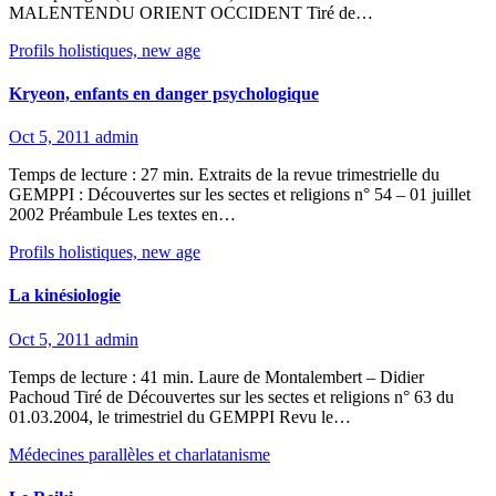
MALENTENDU ORIENT OCCIDENT Tiré de…
Profils holistiques, new age
Kryeon, enfants en danger psychologique
Oct 5, 2011
admin
Temps de lecture : 27 min. Extraits de la revue trimestrielle du
GEMPPI : Découvertes sur les sectes et religions n° 54 – 01 juillet
2002 Préambule Les textes en…
Profils holistiques, new age
La kinésiologie
Oct 5, 2011
admin
Temps de lecture : 41 min. Laure de Montalembert – Didier
Pachoud Tiré de Découvertes sur les sectes et religions n° 63 du
01.03.2004, le trimestriel du GEMPPI Revu le…
Médecines parallèles et charlatanisme