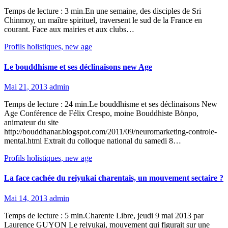
Temps de lecture : 3 min.En une semaine, des disciples de Sri
Chinmoy, un maître spirituel, traversent le sud de la France en
courant. Face aux mairies et aux clubs…
Profils holistiques, new age
Le bouddhisme et ses déclinaisons new Age
Mai 21, 2013
admin
Temps de lecture : 24 min.Le bouddhisme et ses déclinaisons New
Age Conférence de Félix Crespo, moine Bouddhiste Bönpo,
animateur du site
http://bouddhanar.blogspot.com/2011/09/neuromarketing-controle-
mental.html Extrait du colloque national du samedi 8…
Profils holistiques, new age
La face cachée du reiyukai charentais, un mouvement sectaire ?
Mai 14, 2013
admin
Temps de lecture : 5 min.Charente Libre, jeudi 9 mai 2013 par
Laurence GUYON Le reiyukai, mouvement qui figurait sur une