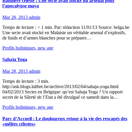
Bannière céleste : Une secte avait stocké un arsenal pour
l’apocalypse maya
Mar 28, 2013
admin
Temps de lecture : < 1 min. Par: rédaction 11/01/13 Source: belga.be
Une secte avait stocké en Malaisie un véritable arsenal d’explosifs,
de fusils et d’armes blanches pour se préparer…
Profils holistiques, new age
Sahaja Yoga
Mar 28, 2013
admin
Temps de lecture : 3 min.
http://ask.blogs.lalibre.be/archive/2013/02/04/sahaja-yoga.html
04/02/2013 Sectes en Belgique: qu’est Sahaja Yoga ? Un rapport
secret de la Sûreté de l’Etat a été divulgué ce samedi dans la…
Profils holistiques, new age
Parc d’Accueil : Le douloureux retour à la vie des rescapés des
«mêlées célestes»