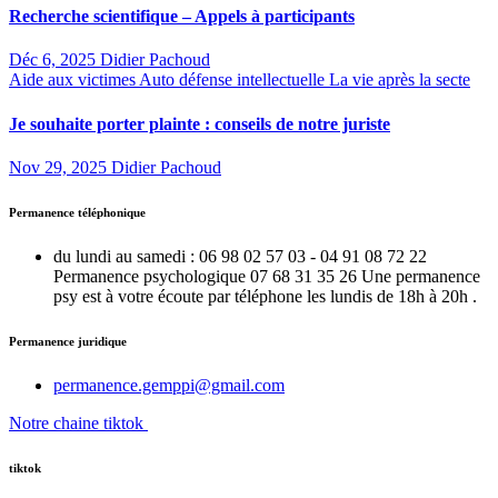
Recherche scientifique – Appels à participants
Déc 6, 2025
Didier Pachoud
Aide aux victimes
Auto défense intellectuelle
La vie après la secte
Je souhaite porter plainte : conseils de notre juriste
Nov 29, 2025
Didier Pachoud
Permanence téléphonique
du lundi au samedi : 06 98 02 57 03 - 04 91 08 72 22
Permanence psychologique 07 68 31 35 26 Une permanence
psy est à votre écoute par téléphone les lundis de 18h à 20h .
Permanence juridique
permanence.gemppi@gmail.com
Notre chaine tiktok
tiktok