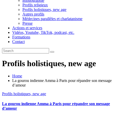
Bibliographie
Profils religieux
Profils holistiques, new age
Autres profils
Médecines parallèles et charlatanisme
Presse
Actions et services
Vidéos, Youtube, TikTok, podcast, etc.
Formations
Contact
Profils holistiques, new age
Home
La gourou indienne Amma à Paris pour répandre son message
d’amour
Profils holistiques, new age
La gourou indienne Amma à Paris pour répandre son message
d’amour