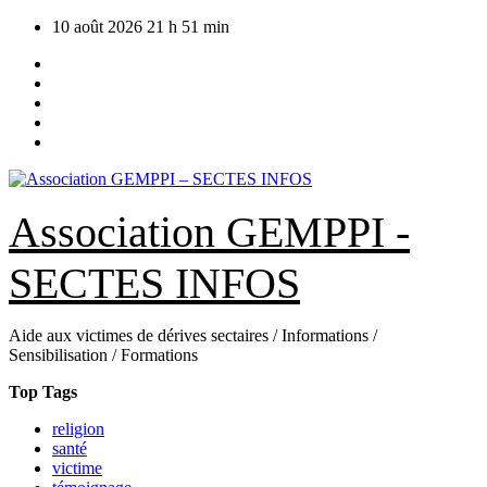
Skip
10 août 2026
21 h 51 min
to
content
Association GEMPPI -
SECTES INFOS
Aide aux victimes de dérives sectaires / Informations /
Sensibilisation / Formations
Top Tags
religion
santé
victime