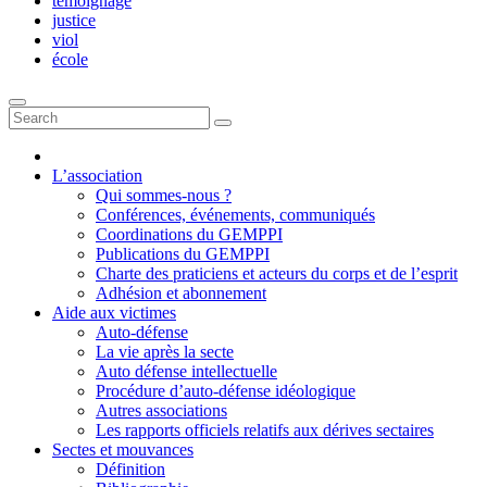
témoignage
justice
viol
école
L’association
Qui sommes-nous ?
Conférences, événements, communiqués
Coordinations du GEMPPI
Publications du GEMPPI
Charte des praticiens et acteurs du corps et de l’esprit
Adhésion et abonnement
Aide aux victimes
Auto-défense
La vie après la secte
Auto défense intellectuelle
Procédure d’auto-défense idéologique
Autres associations
Les rapports officiels relatifs aux dérives sectaires
Sectes et mouvances
Définition