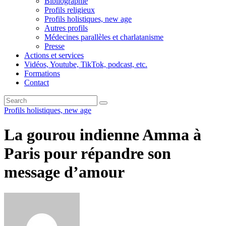
Bibliographie
Profils religieux
Profils holistiques, new age
Autres profils
Médecines parallèles et charlatanisme
Presse
Actions et services
Vidéos, Youtube, TikTok, podcast, etc.
Formations
Contact
Profils holistiques, new age
La gourou indienne Amma à
Paris pour répandre son
message d’amour