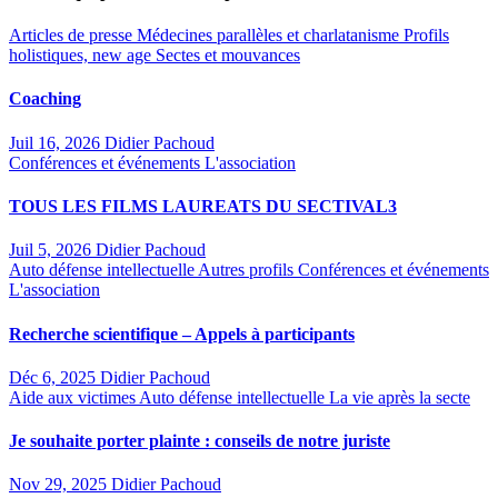
Articles de presse
Médecines parallèles et charlatanisme
Profils
holistiques, new age
Sectes et mouvances
Coaching
Juil 16, 2026
Didier Pachoud
Conférences et événements
L'association
TOUS LES FILMS LAUREATS DU SECTIVAL3
Juil 5, 2026
Didier Pachoud
Auto défense intellectuelle
Autres profils
Conférences et événements
L'association
Recherche scientifique – Appels à participants
Déc 6, 2025
Didier Pachoud
Aide aux victimes
Auto défense intellectuelle
La vie après la secte
Je souhaite porter plainte : conseils de notre juriste
Nov 29, 2025
Didier Pachoud