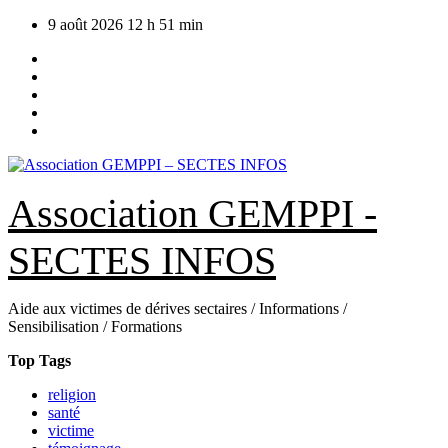
Skip
9 août 2026
12 h 51 min
to
content
Association GEMPPI -
SECTES INFOS
Aide aux victimes de dérives sectaires / Informations /
Sensibilisation / Formations
Top Tags
religion
santé
victime