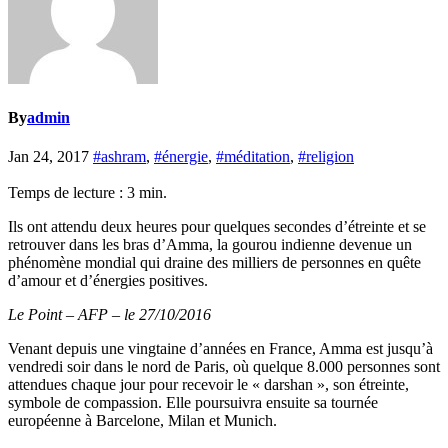
By
admin
Jan 24, 2017
#ashram
,
#énergie
,
#méditation
,
#religion
Temps de lecture :
3
min.
Ils ont attendu deux heures pour quelques secondes d’étreinte et se
retrouver dans les bras d’Amma, la gourou indienne devenue un
phénomène mondial qui draine des milliers de personnes en quête
d’amour et d’énergies positives.
Le Point – AFP – le 27/10/2016
Venant depuis une vingtaine d’années en France, Amma est jusqu’à
vendredi soir dans le nord de Paris, où quelque 8.000 personnes sont
attendues chaque jour pour recevoir le « darshan », son étreinte,
symbole de compassion. Elle poursuivra ensuite sa tournée
européenne à Barcelone, Milan et Munich.