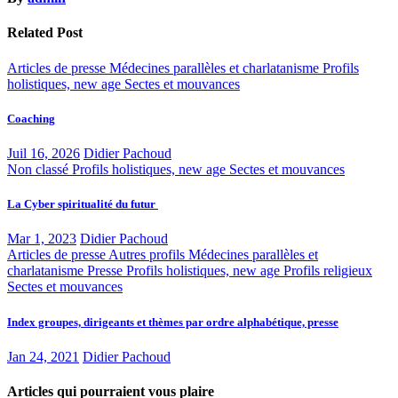
Related Post
Articles de presse
Médecines parallèles et charlatanisme
Profils
holistiques, new age
Sectes et mouvances
Coaching
Juil 16, 2026
Didier Pachoud
Non classé
Profils holistiques, new age
Sectes et mouvances
La Cyber spiritualité du futur
Mar 1, 2023
Didier Pachoud
Articles de presse
Autres profils
Médecines parallèles et
charlatanisme
Presse
Profils holistiques, new age
Profils religieux
Sectes et mouvances
Index groupes, dirigeants et thèmes par ordre alphabétique, presse
Jan 24, 2021
Didier Pachoud
Articles qui pourraient vous plaire