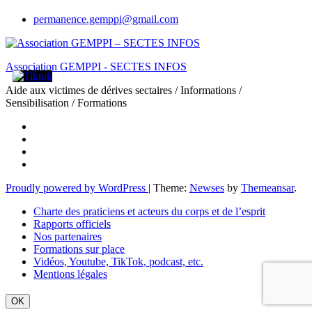
permanence.gemppi@gmail.com
Association GEMPPI - SECTES INFOS
Aide aux victimes de dérives sectaires / Informations /
Sensibilisation / Formations
Proudly powered by WordPress
|
Theme:
Newses
by
Themeansar
.
Charte des praticiens et acteurs du corps et de l’esprit
Rapports officiels
Nos partenaires
Formations sur place
Vidéos, Youtube, TikTok, podcast, etc.
Mentions légales
OK