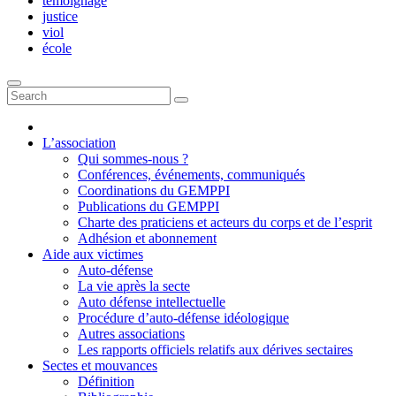
témoignage
justice
viol
école
L’association
Qui sommes-nous ?
Conférences, événements, communiqués
Coordinations du GEMPPI
Publications du GEMPPI
Charte des praticiens et acteurs du corps et de l’esprit
Adhésion et abonnement
Aide aux victimes
Auto-défense
La vie après la secte
Auto défense intellectuelle
Procédure d’auto-défense idéologique
Autres associations
Les rapports officiels relatifs aux dérives sectaires
Sectes et mouvances
Définition