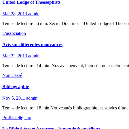
United Lodge of Theosophists
Mar 28, 2013
admin
Temps de lecture : 6 min. Secret Doctrines – United Lodge of Theo
L'association
Avis sur différentes mouvances
Mar 22, 2013
admin
Temps de lecture : 14 min. Nos avis peuvent, bien-sûr, ne pas être par
Non classé
Bibliographie
Nov 5, 2011
admin
Temps de lecture : 18 min.Nouveautés bibliographiques suivies d’une
Profils religieux
La Bible à tort et à travers – le monde évangélique