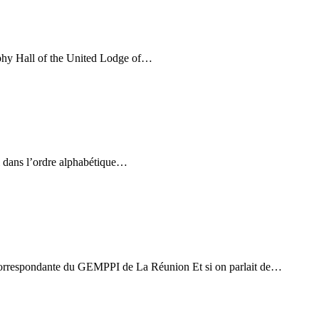
ophy Hall of the United Lodge of…
ci dans l’ordre alphabétique…
a correspondante du GEMPPI de La Réunion Et si on parlait de…