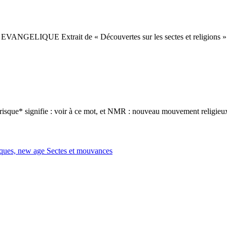
IQUE Extrait de « Découvertes sur les sectes et religions » n° 4
ue* signifie : voir à ce mot, et NMR : nouveau mouvement religieux
tiques, new age
Sectes et mouvances