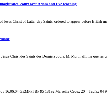
gistrates’ court over Adam and Eve teaching
Jesus Christ of Latter-day Saints, ordered to appear before British mag
mormone
de Jésus-Christ des Saints des Derniers Jours. M. Morin affirme que les 
udes du 16.06.04 GEMPPI BP 95 13192 Marseille Cedex 20 – Tel/fax 04