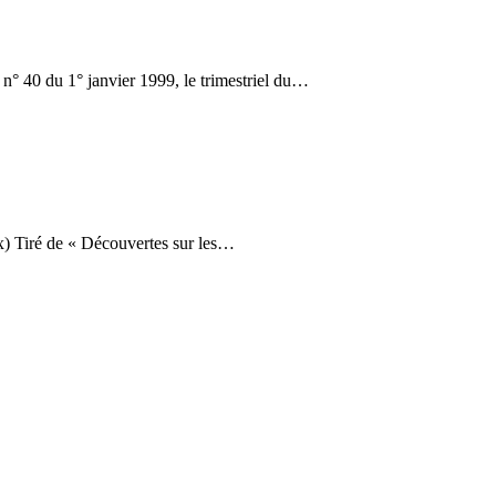
0 du 1° janvier 1999, le trimestriel du…
) Tiré de « Découvertes sur les…