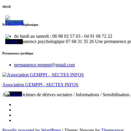
tiktok
Permanence téléphonique
du lundi au samedi : 06 98 02 57 03 - 04 91 08 72 22
Permanence psychologique 07 68 31 35 26 Une permanence psy e
Permanence juridique
permanence.gemppi@gmail.com
Association GEMPPI - SECTES INFOS
Aide aux victimes de dérives sectaires / Informations / Sensibilisation
Proudly powered by WordPress
|
Theme: Newses by
Themeansar
.