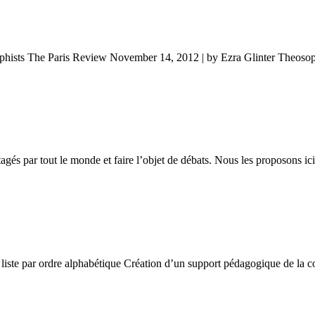
sophists The Paris Review November 14, 2012 | by Ezra Glinter Theos
tagés par tout le monde et faire l’objet de débats. Nous les proposons i
 liste par ordre alphabétique Création d’un support pédagogique de l