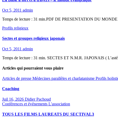
Oct 5, 2011
admin
Temps de lecture : 31 min.PDF DE PRESENTATION DU MONDE EVANGEL
Profils religieux
Sectes et groupes religieux japonais
Oct 5, 2011
admin
Temps de lecture : 31 min. SECTES ET N.M.R. JAPONAIS ( L’astérisq
Articles qui pourraient vous plaire
Articles de presse
Médecines parallèles et charlatanisme
Profils holis
Coaching
Juil 16, 2026
Didier Pachoud
Conférences et événements
L'association
TOUS LES FILMS LAUREATS DU SECTIVAL3