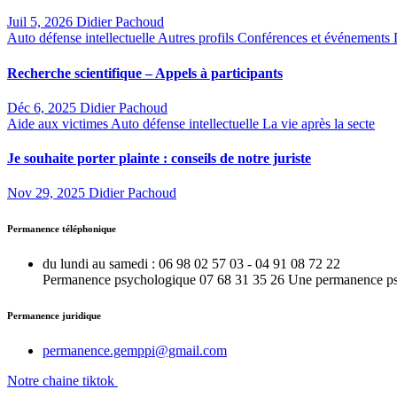
Juil 5, 2026
Didier Pachoud
Auto défense intellectuelle
Autres profils
Conférences et événements
Recherche scientifique – Appels à participants
Déc 6, 2025
Didier Pachoud
Aide aux victimes
Auto défense intellectuelle
La vie après la secte
Je souhaite porter plainte : conseils de notre juriste
Nov 29, 2025
Didier Pachoud
Permanence téléphonique
du lundi au samedi : 06 98 02 57 03 - 04 91 08 72 22
Permanence psychologique 07 68 31 35 26 Une permanence psy e
Permanence juridique
permanence.gemppi@gmail.com
Notre chaine tiktok