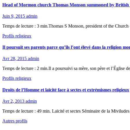
Head of Mormon church Thomas Monson summoned by British ma
Juin 9, 2015
admin
Temps de lecture : 3 min.Thomas S Monson, president of the Church of 
Profils religieux
Il poursuit ses parents parce qu’ils l’ont élevé dans la religion 
Avr 28, 2015
admin
Temps de lecture : 2 min.Il a poursuivi sa mère, son père et l’Église 
Profils religieux
Droits de l’Homme et laïcité face à sectes et extrémismes religieux
Avr 2, 2013
admin
Temps de lecture : 49 min. Laïcité et sectes Séminaire de la Mivil
Autres profils