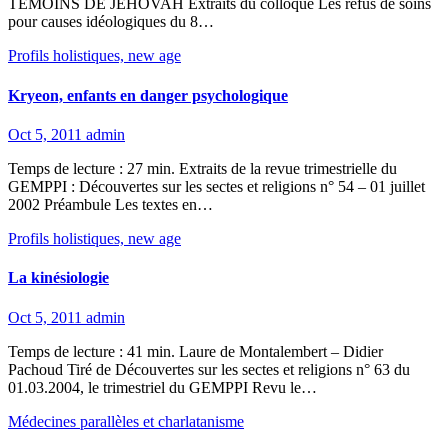
TEMOINS DE JEHOVAH Extraits du colloque Les refus de soins
pour causes idéologiques du 8…
Profils holistiques, new age
Kryeon, enfants en danger psychologique
Oct 5, 2011
admin
Temps de lecture : 27 min. Extraits de la revue trimestrielle du
GEMPPI : Découvertes sur les sectes et religions n° 54 – 01 juillet
2002 Préambule Les textes en…
Profils holistiques, new age
La kinésiologie
Oct 5, 2011
admin
Temps de lecture : 41 min. Laure de Montalembert – Didier
Pachoud Tiré de Découvertes sur les sectes et religions n° 63 du
01.03.2004, le trimestriel du GEMPPI Revu le…
Médecines parallèles et charlatanisme