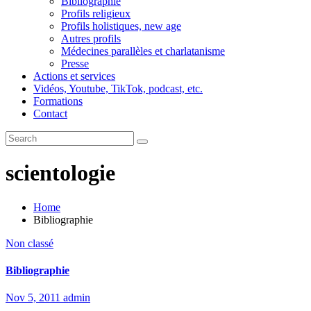
Bibliographie
Profils religieux
Profils holistiques, new age
Autres profils
Médecines parallèles et charlatanisme
Presse
Actions et services
Vidéos, Youtube, TikTok, podcast, etc.
Formations
Contact
scientologie
Home
Bibliographie
Non classé
Bibliographie
Nov 5, 2011
admin