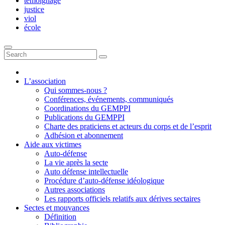
témoignage
justice
viol
école
L’association
Qui sommes-nous ?
Conférences, événements, communiqués
Coordinations du GEMPPI
Publications du GEMPPI
Charte des praticiens et acteurs du corps et de l’esprit
Adhésion et abonnement
Aide aux victimes
Auto-défense
La vie après la secte
Auto défense intellectuelle
Procédure d’auto-défense idéologique
Autres associations
Les rapports officiels relatifs aux dérives sectaires
Sectes et mouvances
Définition