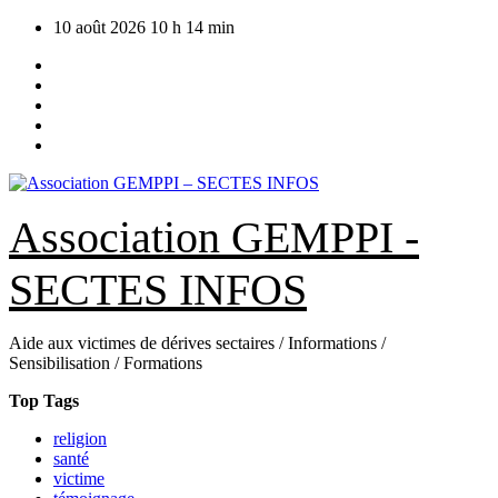
Skip
10 août 2026
10 h 14 min
to
content
Association GEMPPI -
SECTES INFOS
Aide aux victimes de dérives sectaires / Informations /
Sensibilisation / Formations
Top Tags
religion
santé
victime