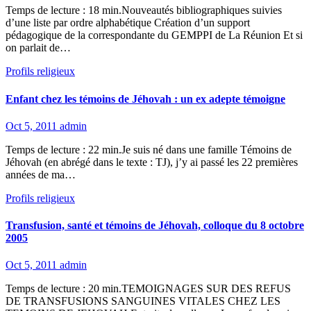
Temps de lecture : 18 min.Nouveautés bibliographiques suivies
d’une liste par ordre alphabétique Création d’un support
pédagogique de la correspondante du GEMPPI de La Réunion Et si
on parlait de…
Profils religieux
Enfant chez les témoins de Jéhovah : un ex adepte témoigne
Oct 5, 2011
admin
Temps de lecture : 22 min.Je suis né dans une famille Témoins de
Jéhovah (en abrégé dans le texte : TJ), j’y ai passé les 22 premières
années de ma…
Profils religieux
Transfusion, santé et témoins de Jéhovah, colloque du 8 octobre
2005
Oct 5, 2011
admin
Temps de lecture : 20 min.TEMOIGNAGES SUR DES REFUS
DE TRANSFUSIONS SANGUINES VITALES CHEZ LES